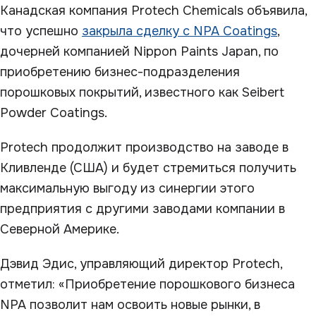
Канадская компания Protech Chemicals объявила,
что успешно
закрыла сделку с NPA Coatings
,
дочерней компанией Nippon Paints Japan, по
приобретению бизнес-подразделения
порошковых покрытий, известного как Seibert
Powder Coatings.
Protech продолжит производство на заводе в
Кливленде (США) и будет стремиться получить
максимальную выгоду из синергии этого
предприятия с другими заводами компании в
Северной Америке.
Дэвид Эдис, управляющий директор Protech,
отметил: «Приобретение порошкового бизнеса
NPA позволит нам освоить новые рынки, в