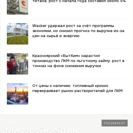
титана: рост с начала года составил около 5%
Wacker удержал рост за счёт программы
экономии, но снизил прогноз по выручке из-за
цен на сырьё и энергию
Красноярский «БытХим» нарастил
производство ЛКМ по льготному займу: рост в
тоннах на фоне снижения выручки
От цены к наличию: топливный кризис
перекраивает рынок растворителей для ЛКМ
2026 · Топ-80
Спецпроект
Мировой рейтинг