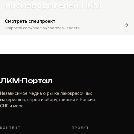
производителей ЛКМ
Смотреть спецпроект
lkmportal.com/special/coatings-leaders
ЛКМ·Портал
Независимое медиа о рынке лакокрасочных
материалов, сырья и оборудования в России,
СНГ и мире.
КОНТЕНТ
ПРОЕКТ