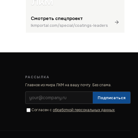
ЛКМ
Смотреть спецпроект
lkmportal.com/special/coatings-leaders
РАССЫЛКА
Главное из мира ЛКМ на вашу почту. Без спама.
Подписаться
Согласен с
обработкой персональных данных
.