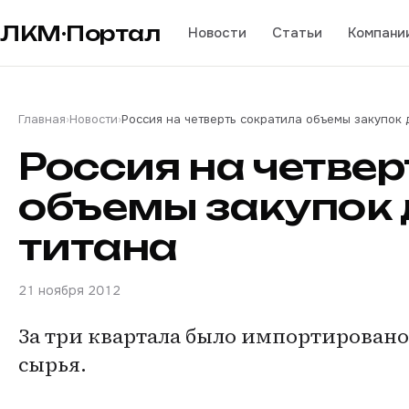
ЛКМ·Портал
Новости
Статьи
Компани
Главная
›
Новости
›
Россия на четверть сократила объемы закупок 
Россия на четве
объемы закупок
титана
21 ноября 2012
За три квартала было импортировано
сырья.