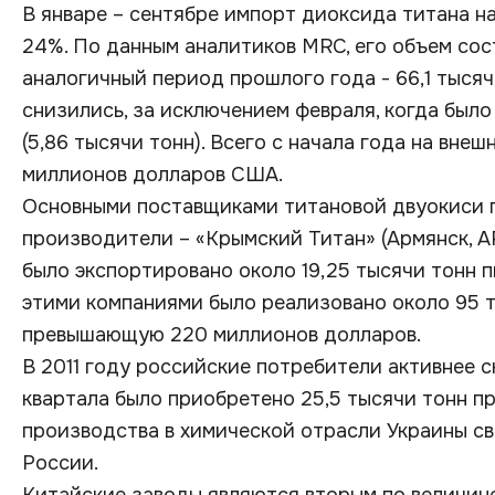
В январе – сентябре импорт диоксида титана н
24%. По данным аналитиков MRC, его объем сост
аналогичный период прошлого года - 66,1 тыся
снизились, за исключением февраля, когда было
(5,86 тысячи тонн). Всего с начала года на вне
миллионов долларов США.
Основными поставщиками титановой двуокиси 
производители – «Крымский Титан» (Армянск, А
было экспортировано около 19,25 тысячи тонн п
этими компаниями было реализовано около 95 т
превышающую 220 миллионов долларов.
В 2011 году российские потребители активнее с
квартала было приобретено 25,5 тысячи тонн п
производства в химической отрасли Украины св
России.