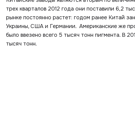
Китайские заводы являются вторым по величин
трех кварталов 2012 года они поставили 6,2 ты
рынке постоянно растет: годом ранее Китай за
Украины, США и Германии. Американские же пр
было ввезено всего 5 тысяч тонн пигмента. В 20
тысяч тонн.