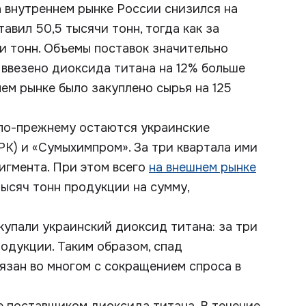
а внутреннем рынке России снизился на
авил 50,5 тысячи тонн, тогда как за
чи тонн. Объемы поставок значительно
 ввезено диоксида титана на 12% больше
шнем рынке было закуплено сырья на 125
по-прежнему остаются украинские
РК) и «Сумыхимпром». За три квартала ими
игмента. При этом всего
на внешнем рынке
ысяч тонн продукции на сумму,
купали украинский диоксид титана: за три
родукции. Таким образом, спад
язан во многом с сокращением спроса в