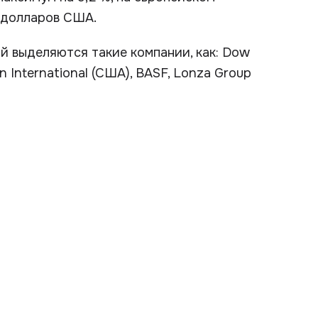
н долларов США.
 выделяются такие компании, как: Dow
n International (США), BASF, Lonza Group