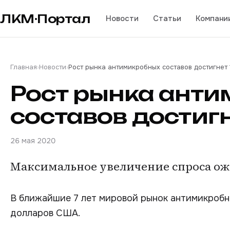
ЛКМ·Портал
Новости
Статьи
Компани
Главная
›
Новости
›
Рост рынка антимикробных составов достигнет 
Рост рынка ант
составов достигн
26 мая 2020
Максимальное увеличение спроса ожи
В ближайшие 7 лет мировой рынок антимикробн
долларов США.