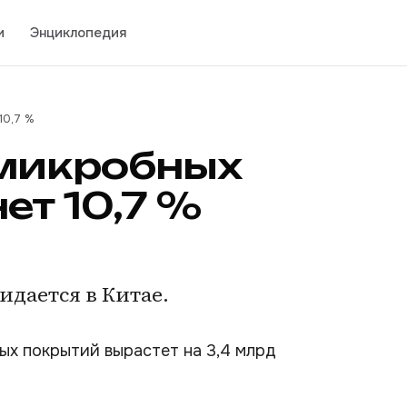
и
Энциклопедия
10,7 %
имикробных
ет 10,7 %
дается в Китае.
ых покрытий вырастет на 3,4 млрд