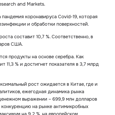
search and Markets.
 пандемия коронавируса Covid-19, которая
езинфекции и обработки поверхностей.
оста составит 10,7 %. Соответственно, в
ларов США.
ся продукты на основе серебра. Как
т 11,3 % и достигнет показателя в 3,7 млрд
аксимальный рост ожидается в Китае, где и
налитиков, ежегодная динамика рынка
 денежном выражении – 699,9 млн долларов
 конкуренцию на рынке антимикробных
аксимум на 9,2 %, на европейском