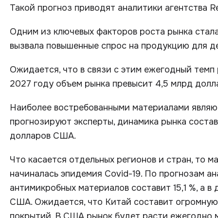
Такой прогноз приводят аналитики агентства Re
Одним из ключевых факторов роста рынка стала
вызвала повышенные спрос на продукцию для д
Ожидается, что в связи с этим ежегодный темп р
2027 году объем рынка превысит 4,5 млрд дол
Наиболее востребованными материалами являют
прогнозируют эксперты, динамика рынка состави
долларов США.
Что касается отдельных регионов и стран, то м
начиналась эпидемия Covid-19. По прогнозам а
антимикробных материалов составит 15,1 %, а в
США. Ожидается, что Китай составит огромную
покрытий. В США рынок будет расти ежегодно м