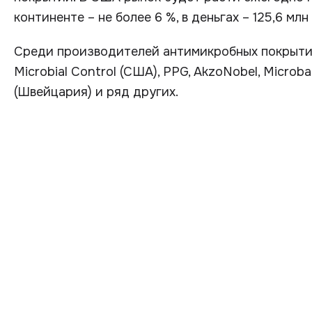
континенте – не более 6 %, в деньгах – 125,6 мл
Среди производителей антимикробных покрытий
Microbial Control (США), PPG, AkzoNobel, Microba
(Швейцария) и ряд других.