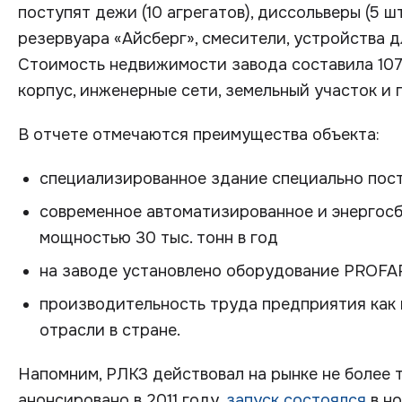
поступят дежи (10 агрегатов), диссольверы (5 
резервуара «Айсберг», смесители, устройства 
Стоимость недвижимости завода составила 107,
корпус, инженерные сети, земельный участок и 
В отчете отмечаются преимущества объекта:
специализированное здание специально пос
современное автоматизированное и энергос
мощностью 30 тыс. тонн в год
на заводе установлено оборудование PROFA
производительность труда предприятия как м
отрасли в стране.
Напомним, РЛКЗ действовал на рынке не более т
анонсировано в 2011 году,
запуск состоялся
в но