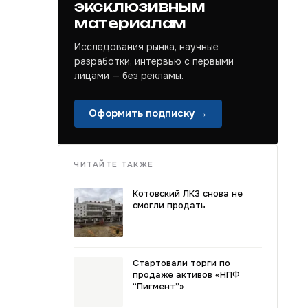
эксклюзивным
материалам
Исследования рынка, научные
разработки, интервью с первыми
лицами — без рекламы.
Оформить подписку →
ЧИТАЙТЕ ТАКЖЕ
Котовский ЛКЗ снова не
смогли продать
Стартовали торги по
продаже активов «НПФ
“Пигмент”»