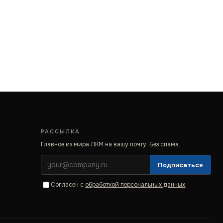
РАССЫЛКА
Главное из мира ЛКМ на вашу почту. Без спама.
Подписаться
Согласен с
обработкой персональных данных
.