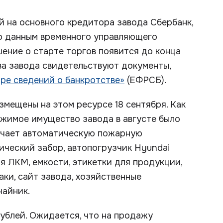
 на основного кредитора завода Сбербанк,
о данным временного управляющего
ение о старте торгов появится до конца
а завода свидетельствуют документы,
ре сведений о банкротстве»
(ЕФРСБ).
мещены на этом ресурсе 18 сентября. Как
ижимое имущество завода в августе было
лючает автоматическую пожарную
ический забор, автопогрузчик Hyundai
я ЛКМ, емкости, этикетки для продукции,
ки, сайт завода, хозяйственные
чайник.
ублей. Ожидается, что на продажу