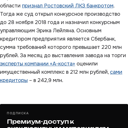
области
признал Ростовский ЛКЗ банкротом
.
Тогда же суд открыл конкурсное производство
до 28 ноября 2018 года и назначил конкурсным
управляющим Эрика Лейляна. Основным
кредитором предприятия является Сбербанк,
сумма требований которого превышает 220 млн
рублей. За месяц до выставления завода на торги
эксперты компании «А-коста»
оценили
имущественный комплекс в 212 млн рублей,
сами
кредиторы
– в 242,9 млн.
ПОДПИСКА
Премиум-доступ к