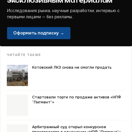
эксклюзивным материалам
Исследования рынка, научные разработки, интервью с
первыми лицами — без рекламы.
Оформить подписку →
ЧИТАЙТЕ ТАКЖЕ
Котовский ЛКЗ снова не смогли продать
Стартовали торги по продаже активов «НПФ
“Пигмент”»
Арбитражный суд открыл конкурсное
производство в отношении «НПФ “Пигмент”»