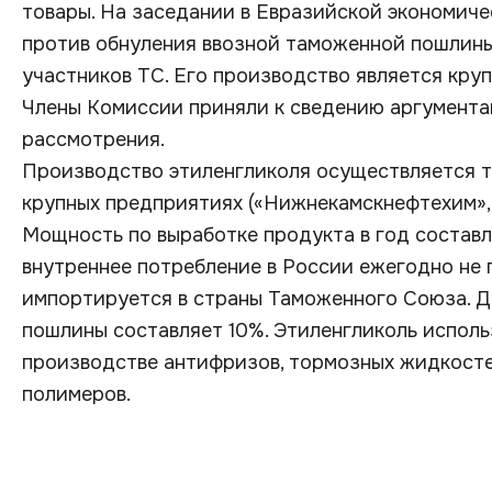
товары. На заседании в Евразийской экономич
против обнуления ввозной таможенной пошлины
участников ТС. Его производство является кру
Члены Комиссии приняли к сведению аргументац
рассмотрения.
Производство этиленгликоля осуществляется т
крупных предприятиях («Нижнекамскнефтехим», 
Мощность по выработке продукта в год составля
внутреннее потребление в России ежегодно не 
импортируется в страны Таможенного Союза. 
пошлины составляет 10%. Этиленгликоль исполь
производстве антифризов, тормозных жидкосте
полимеров.