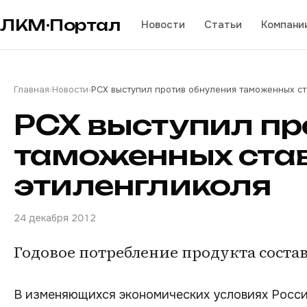
ЛКМ·Портал
Новости
Статьи
Компани
Главная
›
Новости
›
РСХ выступил против обнуления таможенных ст
РСХ выступил пр
таможенных став
этиленгликоля
24 декабря 2012
Годовое потребление продукта состав
В изменяющихся экономических условиях Росс