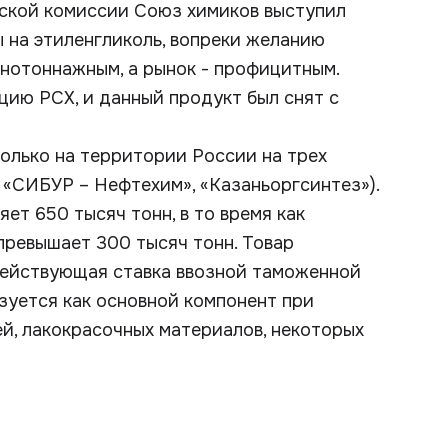
еской комиссии Союз химиков выступил
 на этиленгликоль, вопреки желанию
пнотоннажным, а рынок - профицитным.
ию РСХ, и данный продукт был снят с
олько на территории России на трех
«СИБУР – Нефтехим», «Казаньоргсинтез»).
ет 650 тысяч тонн, в то время как
превышает 300 тысяч тонн. Товар
Действующая ставка ввозной таможенной
зуется как основной компонент при
й, лакокрасочных материалов, некоторых