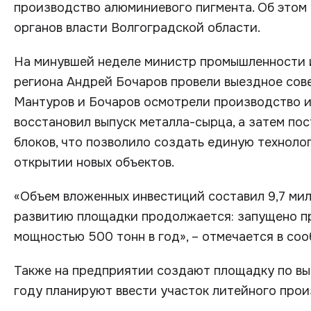
производство алюминиевого пигмента. Об этом
органов власти Волгоградской области.
На минувшей неделе министр промышленности и
региона Андрей Бочаров провели выездное сов
Мантуров и Бочаров осмотрели производство и
восстановил выпуск металла-сырца, а затем по
блоков, что позволило создать единую технолог
открытии новых объектов.
«Объем вложенных инвестиций составил 9,7 мил
развитию площадки продолжается: запущено п
мощностью 500 тонн в год», – отмечается в со
Также на предприятии создают площадку по вып
году планируют ввести участок литейного прои