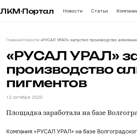
ЛКМ·Портал
Новости
Статьи
Компани
Главная
›
Новости
›
«РУСАЛ УРАЛ» запустил производство алюмини
«РУСАЛ УРАЛ» з
производство а
пигментов
12 октября 2020
Площадка заработала на базе Волгогр
Компания «РУСАЛ УРАЛ» на базе Волгоградског