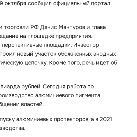
 9 октября сообщил официальный портал
 торговли РФ Денис Мантуров и глава
ещание на площадке предприятия.
 перспективные площадки. Инвестор
строил новый участок обожженных анодных
ическую цепочку. Кроме того, речь идет об
лиарда рублей. Сегодня работа по
роизводство алюминиевого пигмента
общении властей.
уску алюминиевых протекторов, а в 2021
зводства.