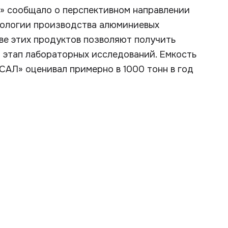
А» сообщало о перспективном направлении
нологии производства алюминиевых
ве этих продуктов позволяют получить
л этап лабораторных исследований. Емкость
САЛ» оценивал примерно в 1000 тонн в год