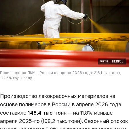
ФОТО: HEMPEL
Производство ЛКМ в России в апреле 2026 года: 216,1 тыс. тонн,
−12,5% год к году.
Производство лакокрасочных материалов на
основе полимеров в России в апреле 2026 года
составило
148,4 тыс. тонн
— на 11,8% меньше
апреля 2025-го (168,2 тыс. тонн). Сезонный отскок