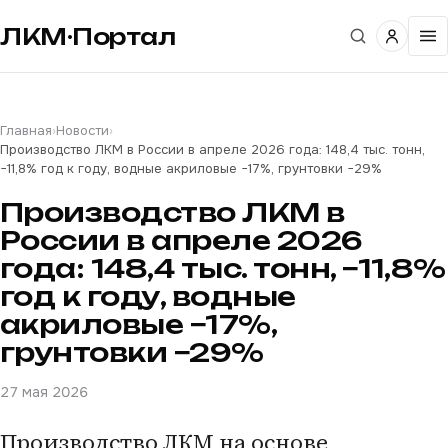
ЛКМ·Портал
Главная
›
Новости
›
Производство ЛКМ в России в апреле 2026 года: 148,4 тыс. тонн,
−11,8% год к году, водные акриловые −17%, грунтовки −29%
Производство ЛКМ в
России в апреле 2026
года: 148,4 тыс. тонн, −11,8%
год к году, водные
акриловые −17%,
грунтовки −29%
27 мая 2026
Производство ЛКМ на основе