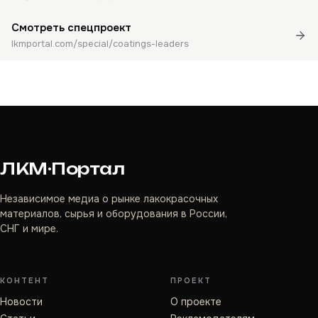
Смотреть спецпроект
lkmportal.com/special/coatings-leaders
ЛКМ·Портал
Независимое медиа о рынке лакокрасочных
материалов, сырья и оборудования в России,
СНГ и мире.
КОНТЕНТ
ПРОЕКТ
Новости
О проекте