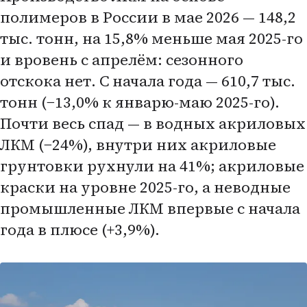
полимеров в России в мае 2026 — 148,2
тыс. тонн, на 15,8% меньше мая 2025-го
и вровень с апрелём: сезонного
отскока нет. С начала года — 610,7 тыс.
тонн (−13,0% к январю-маю 2025-го).
Почти весь спад — в водных акриловых
ЛКМ (−24%), внутри них акриловые
грунтовки рухнули на 41%; акриловые
краски на уровне 2025-го, а неводные
промышленные ЛКМ впервые с начала
года в плюсе (+3,9%).