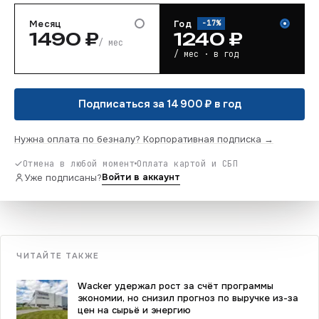
Месяц
Год
−
17
%
1490
₽
1240
₽
/ мес
/ мес · в год
Подписаться за 14 900 ₽ в год
Нужна оплата по безналу? Корпоративная подписка →
Отмена в любой момент
Оплата картой и СБП
Войти в аккаунт
Уже подписаны?
ЧИТАЙТЕ ТАКЖЕ
Wacker удержал рост за счёт программы
экономии, но снизил прогноз по выручке из-за
цен на сырьё и энергию