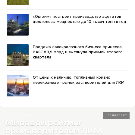
«Оргхим» построит производство ацетатов
целлюлозы мощностью до 10 тысяч тонн в год
Продажа лакокрасочного бизнеса принесла
BASF €3,9 млрд и вытянула прибыль второго
квартала
От цены к наличию: топливный кризис
перекраивает рынок растворителей для ЛКМ
2026 · Топ-80
Спецпроект
Мировой рейтинг
производителей ЛКМ