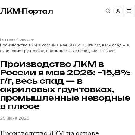
ЛКМ·Портал
Главная
›
Новости
›
Производство ЛКМ в России в мае 2026: −15,8% г/г, весь спад — в
акриловых грунтовках, промышленные неводные в плюсе
Производство ЛКМ в
России в мае 2026: −15,8%
г/г, весь спад — в
акриловых грунтовках,
промышленные неводные
в плюсе
25 июня 2026
Производство ЛКМ на основе