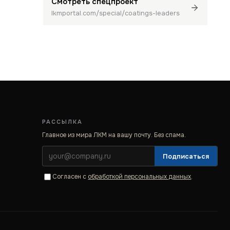
Смотреть спецпроект
lkmportal.com/special/coatings-leaders
РАССЫЛКА
Главное из мира ЛКМ на вашу почту. Без спама.
Подписаться
Согласен с
обработкой персональных данных
.