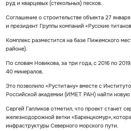
руд и кварцевых (стекольных) песков.
Соглашение о строительстве объекта 27 января
и президент Группы компаний «Русские титанов
Комплекс разместится на базе Пижемского мес
районе).
По словам Новикова, за три года, с 2016 по 20
40 минералов.
Это позволило «Руститану» вместе с Институт
Российской академии (ИМЕТ РАН) найти новую 
Сергей Гапликов отметил, что проект станет с
железнодорожной ветки «Баренцкомур», котора
инфраструктуры Северного морского пути.