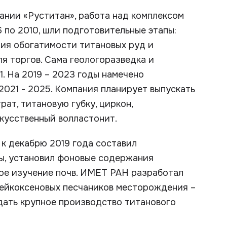
пании «Руститан», работа над комплексом
6 по 2010, шли подготовительные этапы:
ния обогатимости титановых руд и
я торгов. Сама геологоразведка и
1. На 2019 – 2023 годы намечено
2021 - 2025. Компания планирует выпускать
ат, титановую губку, циркон,
скусственный волластонит.
к декабрю 2019 года составил
ы, установил фоновые содержания
кое изучение почв. ИМЕТ РАН разработал
ейкоксеновых песчаников месторождения –
дать крупное производство титанового