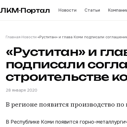
ЛКМ·Портал
Новости
Статьи
Компани
Главная
›
Новости
›
«Руститан» и глава Коми подписали соглашени
«Руститан» и гл
подписали согл
строительстве к
28 января 2020
В регионе появится производство по
В Республике Коми появится горно-металлурги