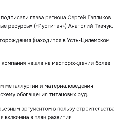
 подписали глава региона Сергей Гапликов
ые ресурсы» («Руститан») Анатолий Ткачук.
торождения (находится в Усть-Цилемском
19, компания нашла на месторождении более
ом металлургии и материаловедения
схему обогащения титановых руд.
ерьезным аргументом в пользу строительства
я включена в план развития