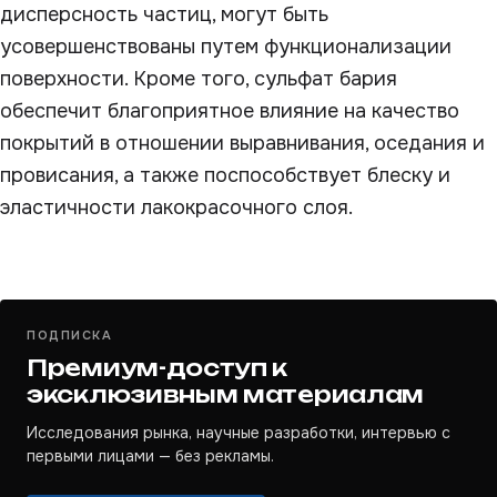
дисперсность частиц, могут быть
усовершенствованы путем функционализации
поверхности. Кроме того, сульфат бария
обеспечит благоприятное влияние на качество
покрытий в отношении выравнивания, оседания и
провисания, а также поспособствует блеску и
эластичности лакокрасочного слоя.
ПОДПИСКА
Премиум-доступ к
эксклюзивным материалам
Исследования рынка, научные разработки, интервью с
первыми лицами — без рекламы.