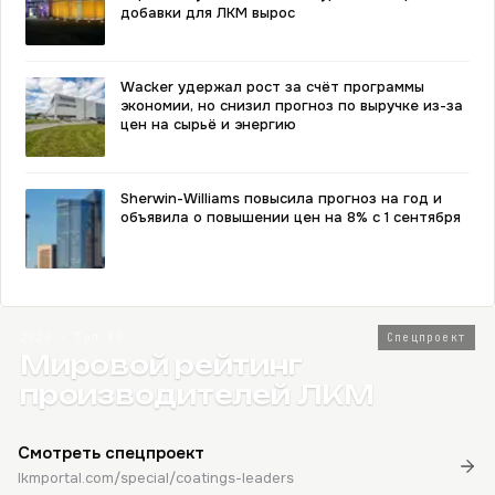
добавки для ЛКМ вырос
Wacker удержал рост за счёт программы
экономии, но снизил прогноз по выручке из-за
цен на сырьё и энергию
Sherwin-Williams повысила прогноз на год и
объявила о повышении цен на 8% с 1 сентября
2026 · Топ-80
Спецпроект
Мировой рейтинг
производителей ЛКМ
Смотреть спецпроект
lkmportal.com/special/coatings-leaders