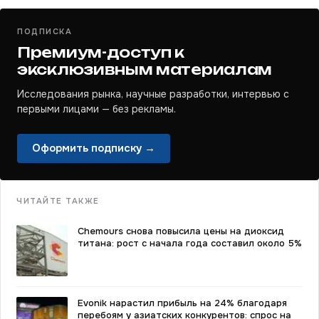
ПОДПИСКА
Премиум-доступ к
эксклюзивным материалам
Исследования рынка, научные разработки, интервью с
первыми лицами — без рекламы.
Оформить подписку →
ЧИТАЙТЕ ТАКЖЕ
Chemours снова повысила цены на диоксид
титана: рост с начала года составил около 5%
Evonik нарастил прибыль на 24% благодаря
перебоям у азиатских конкурентов: спрос на