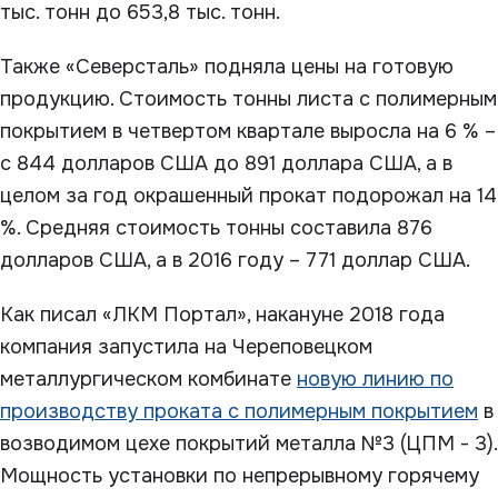
тыс. тонн до 653,8 тыс. тонн.
Также «Северсталь» подняла цены на готовую
продукцию. Стоимость тонны листа с полимерным
покрытием в четвертом квартале выросла на 6 % –
с 844 долларов США до 891 доллара США, а в
целом за год окрашенный прокат подорожал на 14
%. Средняя стоимость тонны составила 876
долларов США, а в 2016 году – 771 доллар США.
Как писал «ЛКМ Портал», накануне 2018 года
компания запустила на Череповецком
металлургическом комбинате
новую линию по
производству проката с полимерным покрытием
в
возводимом цехе покрытий металла №3 (ЦПМ - 3).
Мощность установки по непрерывному горячему