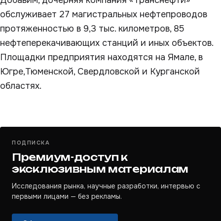
Добавим, дочерняя компания «Транснефти»
обслуживает 27 магистральных нефтепроводов
протяженностью в 9,3 тыс. километров, 85
нефтеперекачивающих станций и иных объектов.
Площадки предприятия находятся на Ямале, в
Югре,Тюменской, Свердловской и Курганской
областях.
ПОДПИСКА
Премиум-доступ к
эксклюзивным материалам
Исследования рынка, научные разработки, интервью с
первыми лицами — без рекламы.