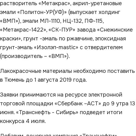
растворитель «Метакрас», акрил-уретановые
эмали «Политон-УР(УФ)» (выпускает холдинг
«ВМП»), эмали МЛ-1110, НЦ-132, ПФ-115,
«Метакрас-1422», «СК-ПУР» завода «Снежинские
краски», грунт -эмаль по ржавчине, эпоксидная
грунт-эмаль «Изолэп-mastic» с отвердителем
(производитель – «ВМП»).
Лакокрасочные материалы необходимо поставить
в Тюмень до 1 августа 2019 года.
Заявки принимаются на ресурсе электронной
торговой площадки «Сбербанк –АСТ» до 9 утра 13
июня. «Транснефть - Сибирь» подведет итоги
конкурса 4 июля.