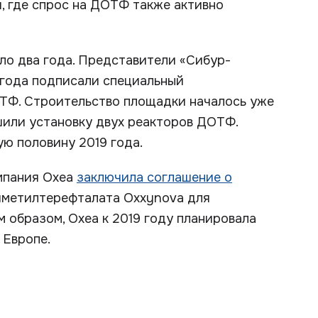
, где спрос на ДОТФ также активно
ло два года. Представители «Сибур-
 года подписали специальный
ТФ. Строительство площадки началось уже
ершили установку двух реакторов ДОТФ.
ую половину 2019 года.
омпания Oxea
заключила соглашение о
иметилтерефталата Oxxynova для
м образом, Oxea к 2019 году планировала
 Европе.