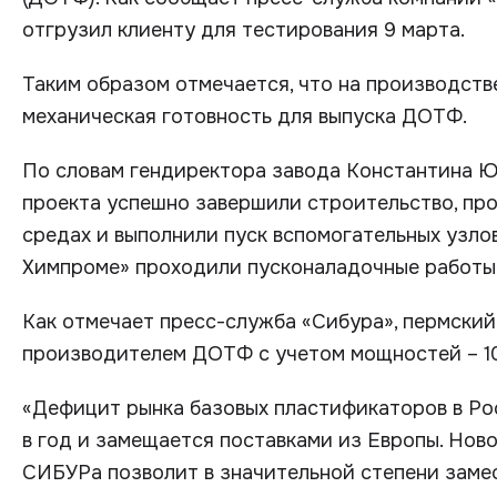
отгрузил клиенту для тестирования 9 марта.
Таким образом отмечается, что на производств
механическая готовность для выпуска ДОТФ.
По словам гендиректора завода Константина Ю
проекта успешно завершили строительство, пр
средах и выполнили пуск вспомогательных узлов
Химпроме» проходили пусконаладочные работы 
Как отмечает пресс-служба «Сибура», пермский
производителем ДОТФ с учетом мощностей – 100
«Дефицит рынка базовых пластификаторов в Рос
в год и замещается поставками из Европы. Нов
СИБУРа позволит в значительной степени заме