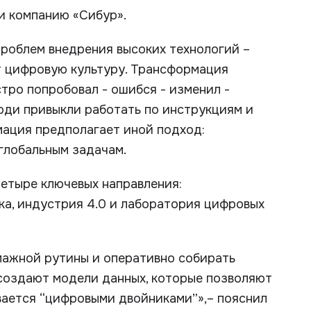
и компанию «Сибур».
проблем внедрения высоких технологий –
ет цифровую культуру. Трансформация
стро попробовал - ошибся - изменил -
люди привыкли работать по инструкциям и
мация предполагает иной подход:
 глобальным задачам.
етыре ключевых направления:
ка, индустрия 4.0 и лаборатория цифровых
мажной рутины и оперативно собирать
создают модели данных, которые позволяют
ывается “цифровыми двойниками”»,– пояснил