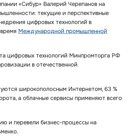
мпании «Сибур» Валерий Черепанов на
ышленности: текущие и перспективные
внедрения цифровых технологий в
 время
Международной промышленной
нта цифровых технологий Минпромторга РФ
фровизации в отечественной
ьзуются широкополосным Интернетом, 63 %
орота, а облачные сервисы применяют всего
ию и перевели бизнес-процессы на
ьменко.