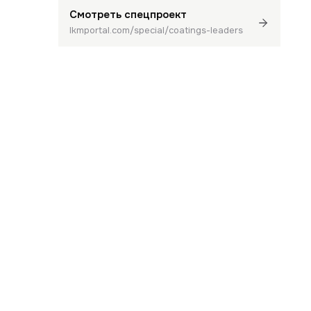
Смотреть спецпроект
lkmportal.com/special/coatings-leaders