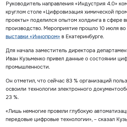
Руководитель направления «Индустрия 4.0» ко
круглом столе «Цифровизация химической пром
проекты» поделился опытом холдинга в сфере 
производство. Мероприятие прошло 10 июля во
выставки «Иннопром»
в Екатеринбурге.
Для начала заместитель директора департаме
Иван Кузьменко привел данные о состоянии ци
промышленности.
Он отметил, что сейчас 83 % организаций пол
освоили технологии электронного документооб
23 %.
«Лишь немногие провели глубокую автоматизац
передовые цифровые технологии», – сказал Куз