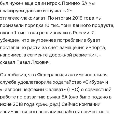
был нужен еще один игрок. Помимо БА мы
планируем дальше выпускать 2-
этилгексилакриалат. По итогам 2018 года мы
произвели порядка 10 тыс. тонн данного продукта,
около 1 тыс. тонн реализовали в России. Я
убежден, что внутреннее потребление будет
постепенно расти за счет замещения импорта,
например, в сегменте дорожной разметки», –
сказал Павел Ляхович.
Он добавил, что Федеральная антимонопольная
служба удовлетворила ходатайство «Сибура» и
«Газпром нефтехим Салават» (ГНС) о совместной
работе по развитию рынка БА (оно было подано в
июне 2018 года,
прим. ред.
) Сейчас компании
занимаются согласованием работы совместного