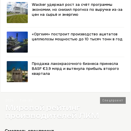
Wacker удержал рост за счёт программы
экономии, но снизил прогноз по выручке из-за
цен на сырьё и энергию
«Оргхим» построит производство ацетатов
целлюлозы мощностью до 10 тысяч тонн в год
Продажа лакокрасочного бизнеса принесла
BASF €3,9 млрд и вытянула прибыль второго
квартала
2026 · Топ-80
Спецпроект
Мировой рейтинг
производителей ЛКМ