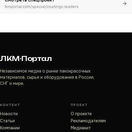
Смотреть спецпроект
lkmportal.com/special/coatings-leaders
ЛКМ·Портал
Независимое медиа о рынке лакокрасочных
материалов, сырья и оборудования в России,
СНГ и мире.
КОНТЕНТ
ПРОЕКТ
Новости
О проекте
Статьи
Рекламодателям
Компании
Медиакит