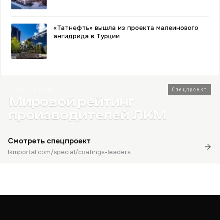
«Татнефть» вышла из проекта малеинового
ангидрида в Турции
2026 · Топ-80
Спецпроект
Мировой рейтинг
производителей ЛКМ
Смотреть спецпроект
lkmportal.com/special/coatings-leaders