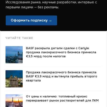
Исследования рынка, научные разработки, интервью с
первыми лицами — без рекламы.
Оформить подписку →
ЧИТАЙТЕ ТАКЖЕ
BASF раскрыла детали сделки с Carlyle:
продажа лакокрасочного бизнеса принесла
€3,5 млрд после налогов
Продажа лакокрасочного бизнеса принесла
BASF €3,9 млрд и вытянула прибыль второго
квартала
От цены к наличию: топливный кризис
перекраивает рынок растворителей для ЛКМ