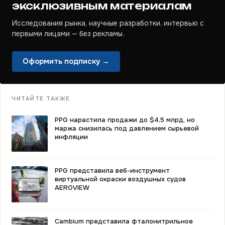
эксклюзивным материалам
Исследования рынка, научные разработки, интервью с
первыми лицами — без рекламы.
Оформить подписку →
ЧИТАЙТЕ ТАКЖЕ
PPG нарастила продажи до $4,5 млрд, но
маржа снизилась под давлением сырьевой
инфляции
PPG представила веб-инструмент
виртуальной окраски воздушных судов
AEROVIEW
Cambium представила фталонитрильное