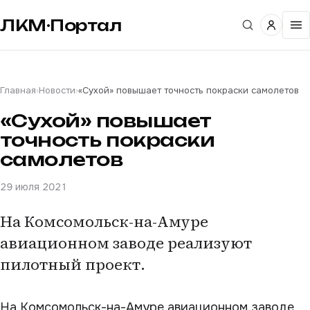
ЛКМ·Портал
Главная
›
Новости
›
«Сухой» повышает точность покраски самолетов
«Сухой» повышает
точность покраски
самолетов
29 июля 2021
На Комсомольск-на-Амуре
авиационном заводе реализуют
пилотный проект.
На Комсомольск-на-Амуре авиационном заводе