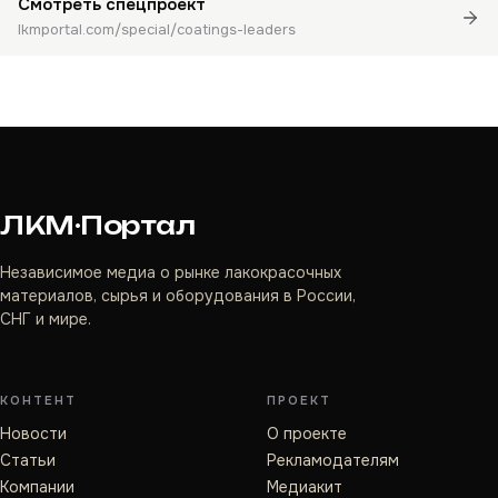
Смотреть спецпроект
lkmportal.com/special/coatings-leaders
ЛКМ·Портал
Независимое медиа о рынке лакокрасочных
материалов, сырья и оборудования в России,
СНГ и мире.
КОНТЕНТ
ПРОЕКТ
Новости
О проекте
Статьи
Рекламодателям
Компании
Медиакит