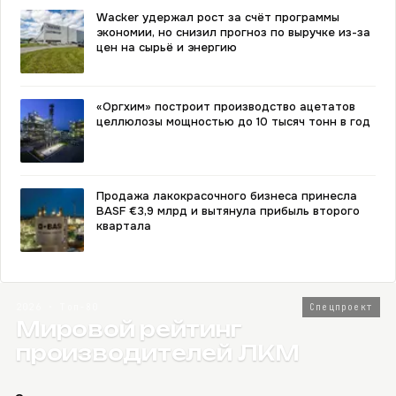
Wacker удержал рост за счёт программы
экономии, но снизил прогноз по выручке из-за
цен на сырьё и энергию
«Оргхим» построит производство ацетатов
целлюлозы мощностью до 10 тысяч тонн в год
Продажа лакокрасочного бизнеса принесла
BASF €3,9 млрд и вытянула прибыль второго
квартала
2026 · Топ-80
Спецпроект
Мировой рейтинг
производителей ЛКМ