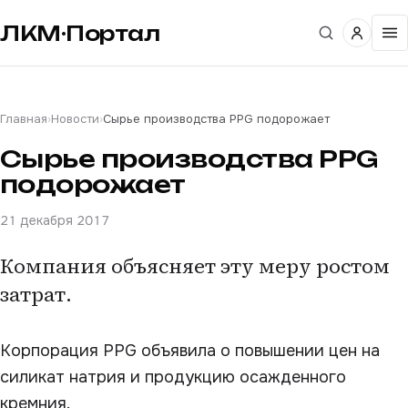
ЛКМ·Портал
Главная
›
Новости
›
Сырье производства PPG подорожает
Сырье производства PPG
подорожает
21 декабря 2017
Компания объясняет эту меру ростом
затрат.
Корпорация PPG объявила о повышении цен на
силикат натрия и продукцию осажденного
кремния.