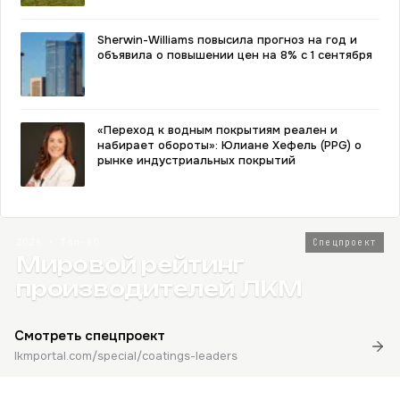
Sherwin-Williams повысила прогноз на год и
объявила о повышении цен на 8% с 1 сентября
«Переход к водным покрытиям реален и
набирает обороты»: Юлиане Хефель (PPG) о
рынке индустриальных покрытий
2026 · Топ-80
Спецпроект
Мировой рейтинг
производителей ЛКМ
Смотреть спецпроект
lkmportal.com/special/coatings-leaders