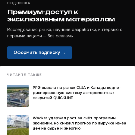
ПОДПИСКА
Премиум-доступ к
эксклюзивным материалам
Исследования рынка, научные разработки, интервью с
первыми лицами — без рекламы.
Оформить подписку →
ЧИТАЙТЕ ТАКЖЕ
PPG вывела на рынок США и Канады водно-
дисперсионную систему авторемонтных
покрытий QUICKLINE
Wacker удержал рост за счёт программы
экономии, но снизил прогноз по выручке из-за
цен на сырьё и энергию