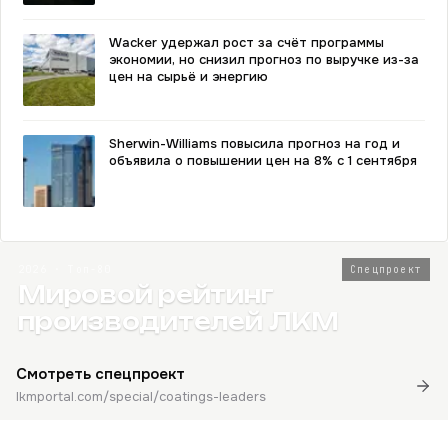
Wacker удержал рост за счёт программы
экономии, но снизил прогноз по выручке из-за
цен на сырьё и энергию
Sherwin-Williams повысила прогноз на год и
объявила о повышении цен на 8% с 1 сентября
2026 · Топ-80
Спецпроект
Мировой рейтинг
производителей ЛКМ
Смотреть спецпроект
lkmportal.com/special/coatings-leaders