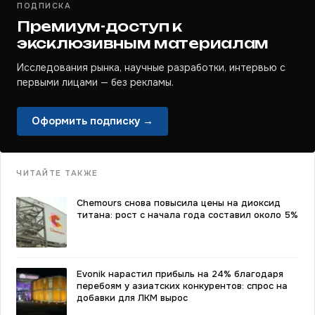
ПОДПИСКА
Премиум-доступ к
эксклюзивным материалам
Исследования рынка, научные разработки, интервью с
первыми лицами — без рекламы.
Оформить подписку →
ЧИТАЙТЕ ТАКЖЕ
Chemours снова повысила цены на диоксид
титана: рост с начала года составил около 5%
Evonik нарастил прибыль на 24% благодаря
перебоям у азиатских конкурентов: спрос на
добавки для ЛКМ вырос