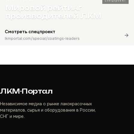
2026 · Топ-80
Спецпроект
Мировой рейтинг
производителей ЛКМ
Смотреть спецпроект
lkmportal.com/special/coatings-leaders
ЛКМ·Портал
Независимое медиа о рынке лакокрасочных
материалов, сырья и оборудования в России,
СНГ и мире.