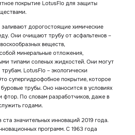
итное покрытие LotusFlo для защиты
еществами.
х заливают дорогостоящие химические
ду. Они очищают трубу от асфальтенов –
 воскообразных веществ,
 собой минеральные отложения,
ми типами соленых жидкостей. Они могут
трубам. LotusFlo – экологически
Это супергидрофобное покрытие, которое
буровые трубы. Оно наносится в условиях
и фтор. По словам разработчиков, даже в
служить годами.
 ста значительных инноваций 2019 года.
нновационных программ. С 1963 года