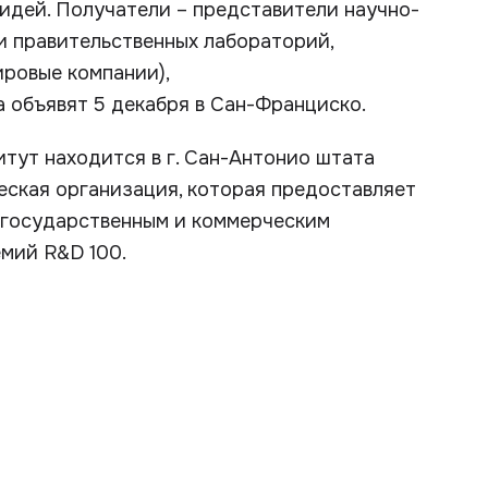
идей. Получатели – представители научно-
и правительственных лабораторий,
ировые компании),
 объявят 5 декабря в Сан-Франциско.
тут находится в г. Сан-Антонио штата
ческая организация, которая предоставляет
и государственным и коммерческим
емий R&D 100.