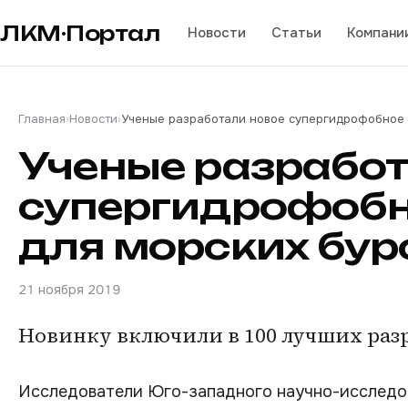
ЛКМ·Портал
Новости
Статьи
Компани
Главная
›
Новости
›
Ученые разработали новое супергидрофобное 
Ученые разработ
супергидрофобн
для морских бур
21 ноября 2019
Новинку включили в 100 лучших разр
Исследователи Юго-западного научно-исследов