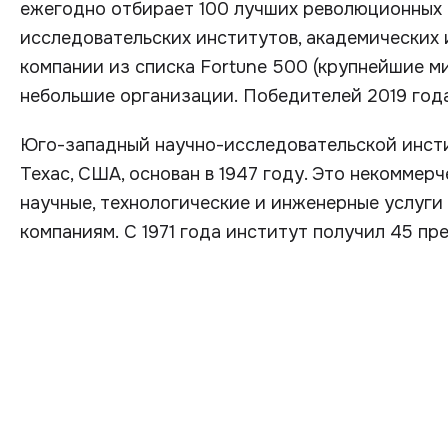
ежегодно отбирает 100 лучших революционных 
исследовательских институтов, академических 
компании из списка Fortune 500 (крупнейшие м
небольшие организации. Победителей 2019 года
Юго-западный научно-исследовательской инсти
Техас, США, основан в 1947 году. Это некоммер
научные, технологические и инженерные услуг
компаниям. С 1971 года институт получил 45 пр