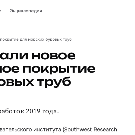
и
Энциклопедия
покрытие для морских буровых труб
али новое
ое покрытие
овых труб
аботок 2019 года.
ательского института (Southwest Research