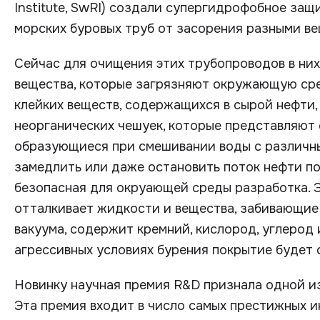
Institute, SwRI) создали супергидрофобное защ
морских буровых труб от засорения разными в
Сейчас для очищения этих трубопроводов в ни
вещества, которые загрязняют окружающую сре
клейких веществ, содержащихся в сырой нефти,
неорганических чешуек, которые представляют
образующиеся при смешивании воды с различны
замедлить или даже остановить поток нефти по 
безопасная для окруающей среды разработка. 
отталкивает жидкости и вещества, забивающие 
вакуума, содержит кремний, кислород, углерод 
агрессивных условиях бурения покрытие будет 
Новинку научная премия R&D признала одной из
Эта премия входит в число самых престижных и