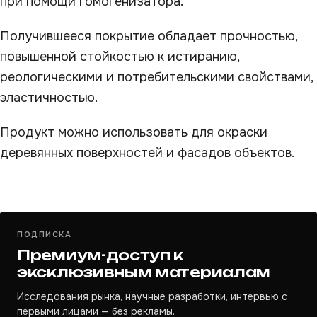
при помощи гомогенизатора.
Получившееся покрытие обладает прочностью,
повышенной стойкостью к истиранию,
реологическими и потребительскими свойствами,
эластичностью.
Продукт можно использовать для окраски
деревянных поверхностей и фасадов объектов.
ПОДПИСКА
Премиум-доступ к
эксклюзивным материалам
Исследования рынка, научные разработки, интервью с
первыми лицами — без рекламы.