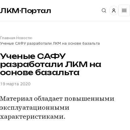
ЛКМ·Портал
Главная
›
Новости
›
Ученые САФУ разработали ЛКМ на основе базальта
Ученые САФУ
разработали ЛКМ на
основе базальта
19 марта 2020
Материал обладает повышенными
эксплуатационными
характеристиками.