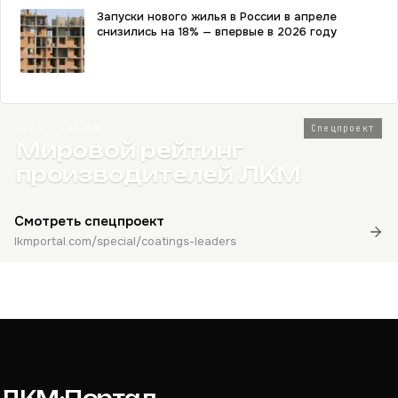
Запуски нового жилья в России в апреле
снизились на 18% — впервые в 2026 году
2026 · Топ-80
Спецпроект
Мировой рейтинг
производителей ЛКМ
Смотреть спецпроект
lkmportal.com/special/coatings-leaders
ЛКМ·Портал