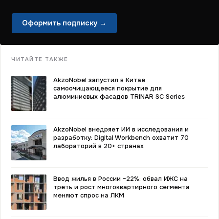
Оформить подписку →
ЧИТАЙТЕ ТАКЖЕ
AkzoNobel запустил в Китае
самоочищающееся покрытие для
алюминиевых фасадов TRINAR SC Series
AkzoNobel внедряет ИИ в исследования и
разработку: Digital Workbench охватит 70
лабораторий в 20+ странах
Ввод жилья в России −22%: обвал ИЖС на
треть и рост многоквартирного сегмента
меняют спрос на ЛКМ