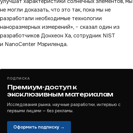
улучшат характеристики солнечных элементов, мы
не могли доказать, что это так, пока мы не
разработали необходимые технологии
наноразмерных измерений», − сказал один из
разработчиков Донхеон Ха, сотрудник NIST
и NanoCenter Мэриленда.
ПОДПИСКА
Премиум-доступ к
эксклюзивным материалам
Исследования рынка, научные разработки, интервью с
первыми лицами — без рекламы.
Оформить подписку →