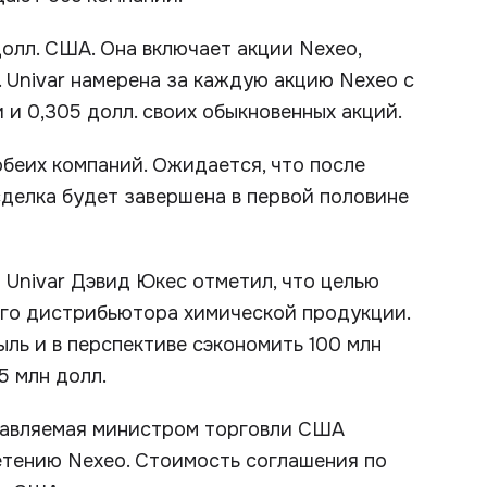
олл. США. Она включает акции Nexeo,
 Univar намерена за каждую акцию Nexeo с
 и 0,305 долл. своих обыкновенных акций.
беих компаний. Ожидается, что после
делка будет завершена в первой половине
Univar Дэвид Юкес отметил, что целью
ого дистрибьютора химической продукции.
ыль и в перспективе сэкономить 100 млн
5 млн долл.
правляемая министром торговли США
етению Nexeo. Стоимость соглашения по