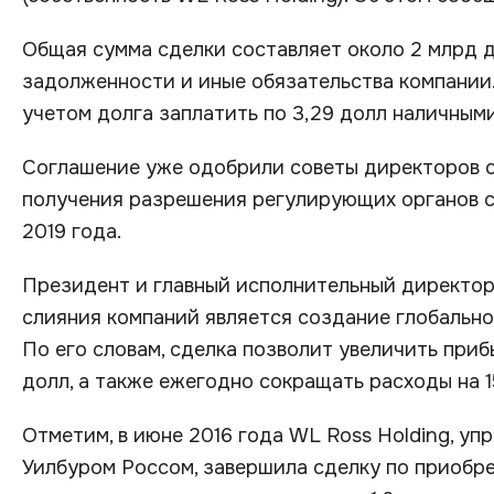
Общая сумма сделки составляет около 2 млрд д
задолженности и иные обязательства компании.
учетом долга заплатить по 3,29 долл наличными
Соглашение уже одобрили советы директоров о
получения разрешения регулирующих органов с
2019 года.
Президент и главный исполнительный директор 
слияния компаний является создание глобальн
По его словам, сделка позволит увеличить приб
долл, а также ежегодно сокращать расходы на 1
Отметим, в июне 2016 года WL Ross Holding, у
Уилбуром Россом, завершила сделку по приобр