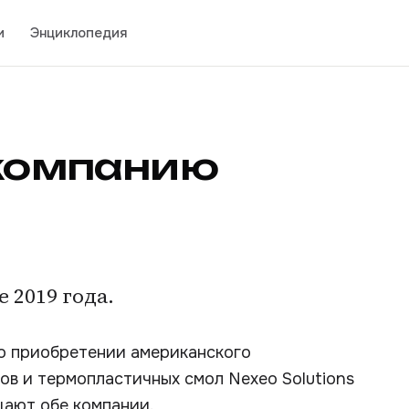
и
Энциклопедия
 компанию
 2019 года.
ла о приобретении американского
в и термопластичных смол Nexeo Solutions
щают обе компании.