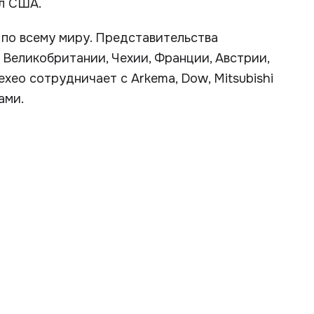
лл США.
 по всему миру. Представительства
 Великобритании, Чехии, Франции, Австрии,
exeo сотрудничает с Arkema, Dow, Mitsubishi
ами.