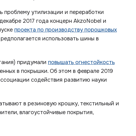
ть проблему утилизации и переработки
 декабре 2017 года концерн AkzoNobel и
пуске
проекта по производству порошковых
Предполагается использовать шины в
тания) придумали
повышать огнестойкость
нных в покрышки. Об этом в феврале 2019
ассоциации содействия развитию науки
атывают в резиновую крошку, текстильный и
нители, влагоустойчивые покрытия,