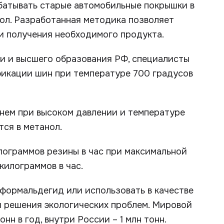
батывать старые автомобильные покрышки в
ол. Разработанная методика позволяет
и получения необходимого продукта.
и и высшего образования РФ, специалисты
икации шин при температуре 700 градусов
 нем при высоком давлении и температуре
тся в метанол.
лограммов резины в час при максимальной
килограммов в час.
формальдегид или использовать в качестве
ля решения экологических проблем. Мировой
н в год, внутри России – 1 млн тонн.