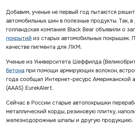
Добавим, ученые не первый год пытаются реши
автомобильных шин в полезные продукты. Так, в
голландская компания Black Bear объявили о за
покрытий
из старых автомобильных покрышек. 
качестве пигмента для ЛКМ.
Ученые из Университета Шеффилда (Великобри
бетона
при помощи армирующих волокон, встрое
года сообщал Интернет-ресурс Американской 
(AAAS) EurekAlert.
Сейчас в России старые автопокрышки перераб
металлический корды, резиновую плитку, напол
железнодорожные шпалы и другую продукцию.