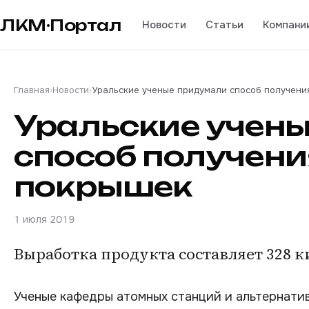
ЛКМ·Портал
Новости
Статьи
Компани
Главная
›
Новости
›
Уральские ученые придумали способ получени
Уральские учен
способ получени
покрышек
1 июля 2019
Выработка продукта составляет 328 к
Ученые кафедры атомных станций и альтернати