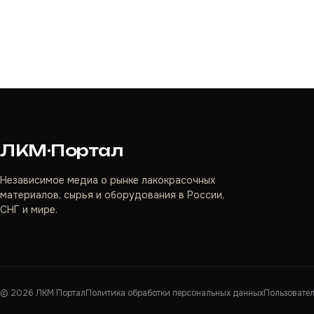
ЛКМ·Портал
Независимое медиа о рынке лакокрасочных
материалов, сырья и оборудования в России,
СНГ и мире.
©
2026
ЛКМ·Портал
Политика обработки персональных данных
Пользовате