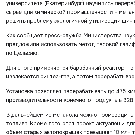
университета (Екатеринбург) научились перера
сырье для химической промышленности – метан
решить проблему экологичной утилизации шин 
Как сообщает пресс-служба Министерства наук
предложили использовать метод паровой газиф
по Цельсию.
Для этого применяется барабанный реактор – в
извлекается синтез-газ, а потом перерабатывае
Установка позволяет перерабатывать до 475 ки
производительности конечного продукта в 328 
В дальнейшем из метанола можно производить 
топлива. Кроме того, этот проект актуален и д
объем старых автопокрышек превышает 10 млн тон