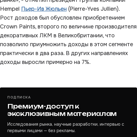
рынке», - отметил президент группы компаний
Hempel
Пьер-Ив Жюльен
(Pierre-Yves Jullien).
Рост доходов был обусловлен приобретением
Crown Paints, второго по величине производителя
декоративных ЛКМ в Великобритании, что
позволило приумножить доходы в этом сегменте
практически в два раза. В других направлениях
доходы выросли примерно на 7%.
ПОДПИСКА
Премиум-доступ к
эксклюзивным материалам
Исследования рынка, научные разработки, интервью с
первыми лицами — без рекламы.