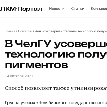
ЛКМ·Портал
Новости
Статьи
Компани
Главная
›
Новости
›
В ЧелГУ усовершенствовали технологию получ
В ЧелГУ усовер
технологию пол
пигментов
14 октября 2021
Способ позволяет также утилизирова
Группа ученых «Челябинского государственного