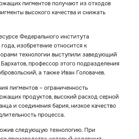
ржащих пигментов получают из отходов
пигменты высокого качества и снижать
ресурсе Федерального института
года, изобретение относится к
торами технологии выступили заведующий
 Бархатов, профессор этого подразделения
бровольский, а также Иван Головачев.
ния пигментов – ограниченность
ржащих продуктов, высокий расход серной
анца и соединения бария, низкое качество
длительность процесса.
ложив следующую технологию. При