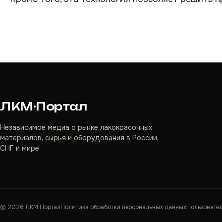
ЛКМ·Портал
Независимое медиа о рынке лакокрасочных
материалов, сырья и оборудования в России,
СНГ и мире.
©
2026
ЛКМ·Портал
Политика обработки персональных данных
Пользовате