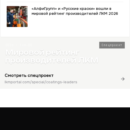
«АлфиГрупп» и «Русские краски» вошли в
мировой рейтинг производителей ЛКМ 2026
2026 · Топ-80
Спецпроект
Мировой рейтинг
производителей ЛКМ
Смотреть спецпроект
lkmportal.com/special/coatings-leaders