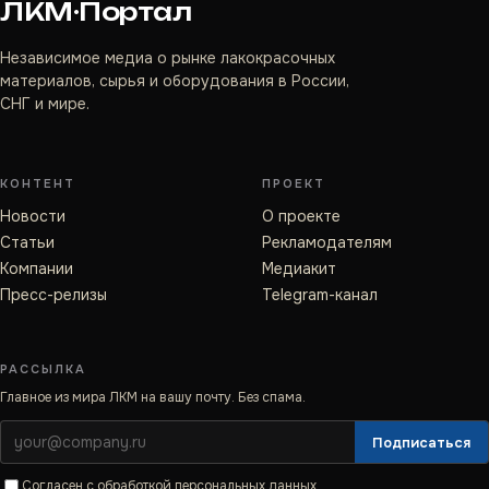
ЛКМ·Портал
Независимое медиа о рынке лакокрасочных
материалов, сырья и оборудования в России,
СНГ и мире.
КОНТЕНТ
ПРОЕКТ
Новости
О проекте
Статьи
Рекламодателям
Компании
Медиакит
Пресс-релизы
Telegram-канал
РАССЫЛКА
Главное из мира ЛКМ на вашу почту. Без спама.
Подписаться
Согласен с
обработкой персональных данных
.