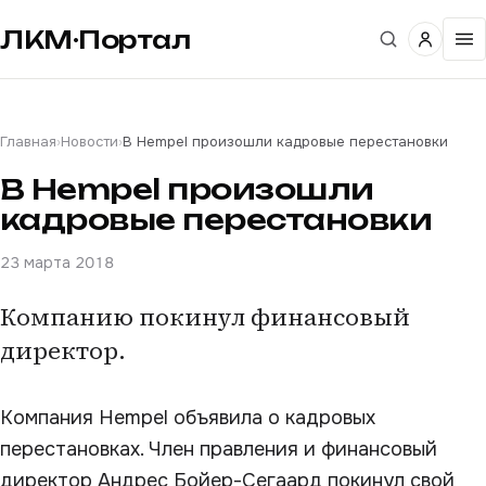
ЛКМ·Портал
Главная
›
Новости
›
В Hempel произошли кадровые перестановки
В Hempel произошли
кадровые перестановки
23 марта 2018
Компанию покинул финансовый
директор.
Компания Hempel объявила о кадровых
перестановках. Член правления и финансовый
директор Андрес Бойер-Сегаард покинул свой