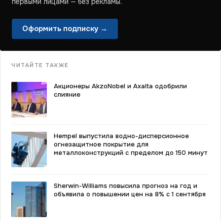
первыми лицами — без рекламы.
Оформить подписку →
ЧИТАЙТЕ ТАКЖЕ
Акционеры AkzoNobel и Axalta одобрили
слияние
Hempel выпустила водно-дисперсионное
огнезащитное покрытие для
металлоконструкций с пределом до 150 минут
Sherwin-Williams повысила прогноз на год и
объявила о повышении цен на 8% с 1 сентября