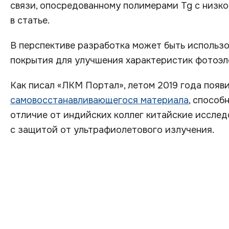
связи, опосредованному полимерами Tg с низко
в статье.
В перспективе разработка может быть использо
покрытия для улучшения характеристик фотоэл
Как писал «ЛКМ Портал», летом 2019 года появ
самовосстанавливающегося материала
, способ
отличие от индийских коллег китайские иссле
с защитой от ультрафиолетового излучения.