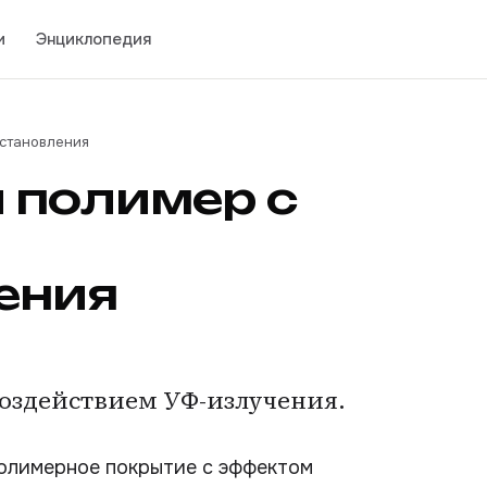
и
Энциклопедия
становления
 полимер с
ения
оздействием УФ-излучения.
олимерное покрытие с эффектом