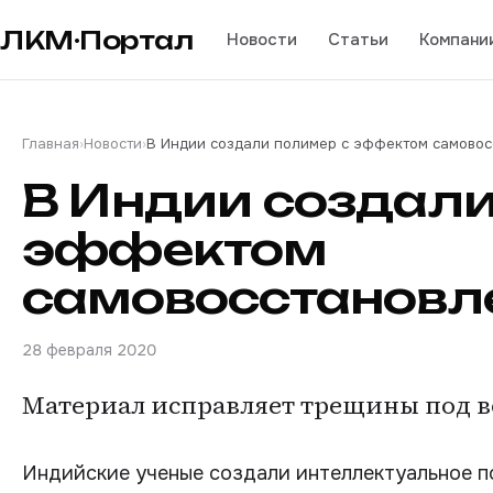
ЛКМ·Портал
Новости
Статьи
Компани
Главная
›
Новости
›
В Индии создали полимер с эффектом самовос
В Индии создали
эффектом
самовосстановл
28 февраля 2020
Материал исправляет трещины под в
Индийские ученые создали интеллектуальное п