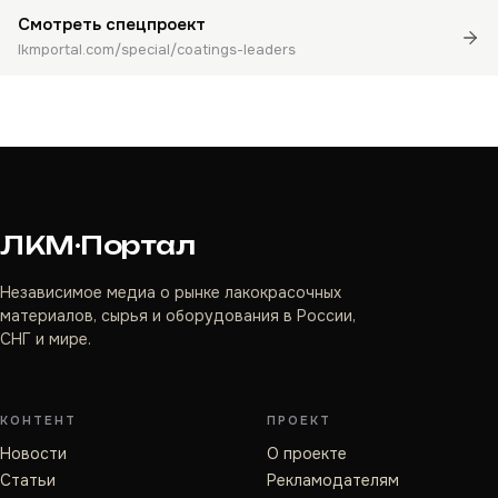
Смотреть спецпроект
lkmportal.com/special/coatings-leaders
ЛКМ·Портал
Независимое медиа о рынке лакокрасочных
материалов, сырья и оборудования в России,
СНГ и мире.
КОНТЕНТ
ПРОЕКТ
Новости
О проекте
Статьи
Рекламодателям