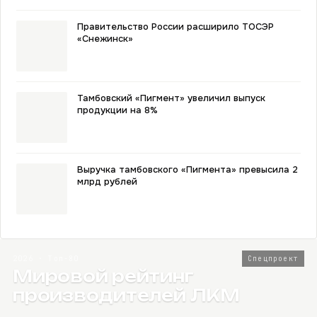
Правительство России расширило ТОСЭР
«Снежинск»
Тамбовский «Пигмент» увеличил выпуск
продукции на 8%
Выручка тамбовского «Пигмента» превысила 2
млрд рублей
2026 · Топ-80
Спецпроект
Мировой рейтинг
производителей ЛКМ