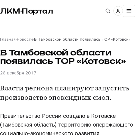
ЛКМ·Портал
Главная
›
Новости
›
В Тамбовской области появилась ТОР «Котовск»
В Тамбовской области
появилась ТОР «Котовск»
26 декабря 2017
Власти региона планируют запустить
производство эпоксидных смол.
Правительство России создало в Котовске
(Тамбовская область) территорию опережающего
социально-экономического развития.