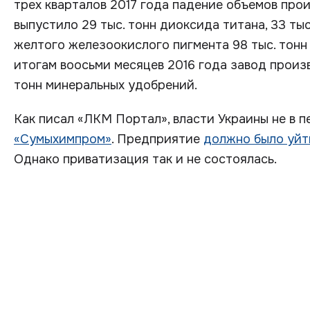
трех кварталов 2017 года падение объемов про
выпустило 29 тыс. тонн диоксида титана, 33 тыс.
желтого железоокислого пигмента 98 тыс. тонн
итогам воосьми месяцев 2016 года завод произве
тонн минеральных удобрений.
Как писал «ЛКМ Портал», власти Украины не в 
«Сумыхимпром»
. Предприятие
должно было уйти
Однако приватизация так и не состоялась.