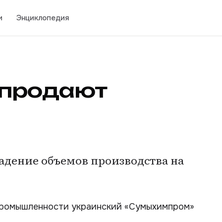
и
Энциклопедия
 продают
адение объемов производства на
промышленности украинский «Сумыхимпром»