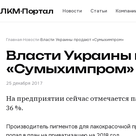
ЛКМ·Портал
Новости
Статьи
Компани
Главная
›
Новости
›
Власти Украины продают «Сумыхимпром»
Власти Украины
«Сумыхимпром»
25 декабря 2017
На предприятии сейчас отмечается п
36 %.
Производитель пигментов для лакокрасочной 
попал в план на приватизацию на 2018 год.