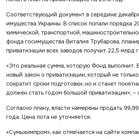
Соответствующий документ в середине декабр
имущества Украины. В список попали порядка 2
химической, транспортной, машиностроительной
фонда госимущества Виталия Трубарова, планир
приватизации всех заводов получит 22,5 млрд 
«Это реальная сумма, которую Фонд выполнит.
новый закон о приватизации, который не тольк
сократит сроки подготовки, но и станет понят
должен стать годом большой приватизации», – 
Согласно плану, власти намерены продать 99,9
года. Цена лота не уточняется.
«Сумыхимпром», как отмечается на сайте компан