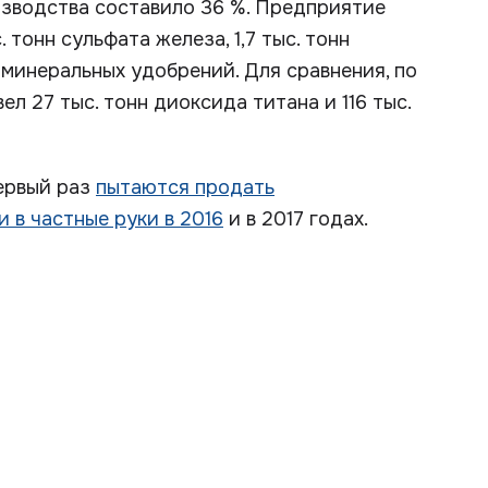
изводства составило 36 %. Предприятие
 тонн сульфата железа, 1,7 тыс. тонн
 минеральных удобрений. Для сравнения, по
л 27 тыс. тонн диоксида титана и 116 тыс.
первый раз
пытаются продать
 в частные руки в 2016
и в 2017 годах.