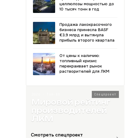
целлюлозы мощностью до
10 тысяч тонн в год
Продажа лакокрасочного
бизнеса принесла BASF
€3,9 млрд и вытянула
прибыль второго квартала
От цены к наличию:
топливный кризис
перекраивает рынок
растворителей для ЛКМ
2026 · Топ-80
Спецпроект
Мировой рейтинг
производителей
ЛКМ
Смотреть спецпроект