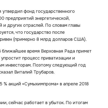
я утвердил фонд государственного
00 предприятий энергетической,
 и других отраслей. По словам главы
уется, что государство после
гривен (примерно 8 млрд долларов США).
 В ближайшее время Верховная Рада примет
о упростит процесс приватизации и
ным инвесторам. Поэтому следующий год
сказал Виталий Трубаров.
95 % акций «Сумыхимпрома» в апреле 2018
ии, сейчас работает в убыток. По итогам