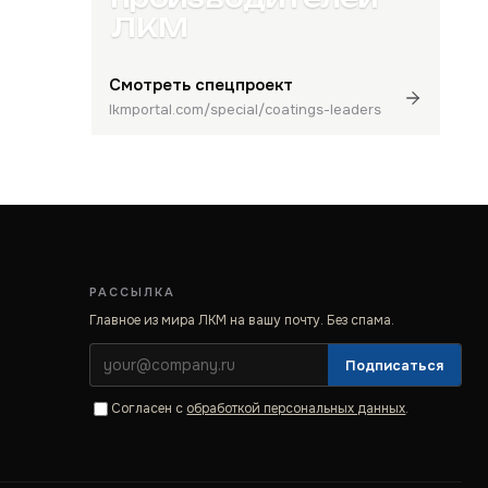
ЛКМ
Смотреть спецпроект
lkmportal.com/special/coatings-leaders
РАССЫЛКА
Главное из мира ЛКМ на вашу почту. Без спама.
Подписаться
Согласен с
обработкой персональных данных
.