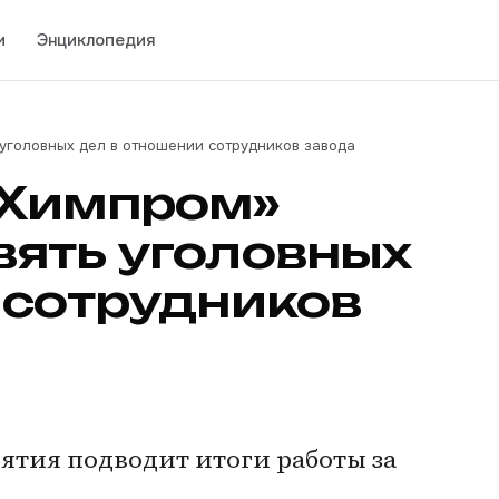
и
Энциклопедия
уголовных дел в отношении сотрудников завода
«Химпром»
ять уголовных
 сотрудников
ятия подводит итоги работы за