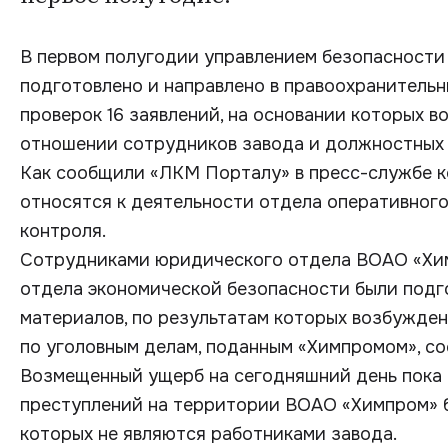
В первом полугодии управлением безопасности
подготовлено и направлено в правоохранитель
проверок 16 заявлений, на основании которых в
отношении сотрудников завода и должностных 
Как сообщили «ЛКМ Порталу» в пресс-службе ко
относятся к деятельности отдела оперативного
контроля.
Сотрудниками юридического отдела ВОАО «Хи
отдела экономической безопасности были подг
материалов, по результатам которых возбужден
по уголовным делам, поданным «Химпромом», со
Возмещенный ущерб на сегодняшний день пока с
преступлений на территории ВОАО «Химпром» б
которых не являются работниками завода.