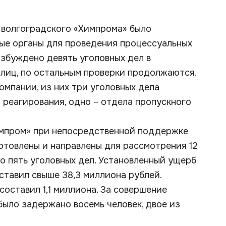
 волгоградского «Химпрома» было
ные органы для проведения процессуальных
озбуждено девять уголовных дел в
лиц, по остальным проверки продолжаются.
мпании, из них три уголовных дела
 реагирования, одно – отдела пропускного
мпром» при непосредственной поддержке
отовлены и направлены для рассмотрения 12
о пять уголовных дел. Установленный ущерб
ставил свыше 38,3 миллиона рублей.
оставил 1,1 миллиона. За совершение
ыло задержано восемь человек, двое из