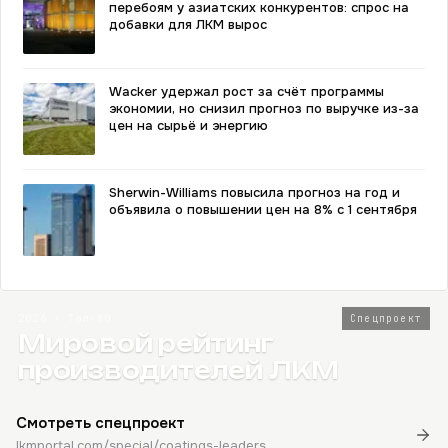
перебоям у азиатских конкурентов: спрос на
добавки для ЛКМ вырос
Wacker удержал рост за счёт программы
экономии, но снизил прогноз по выручке из-за
цен на сырьё и энергию
Sherwin-Williams повысила прогноз на год и
объявила о повышении цен на 8% с 1 сентября
2026 · Топ-80
Спецпроект
Мировой рейтинг
производителей ЛКМ
Смотреть спецпроект
lkmportal.com/special/coatings-leaders