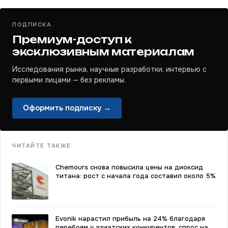
ПОДПИСКА
Премиум-доступ к
эксклюзивным материалам
Исследования рынка, научные разработки, интервью с
первыми лицами — без рекламы.
Оформить подписку →
ЧИТАЙТЕ ТАКЖЕ
Chemours снова повысила цены на диоксид
титана: рост с начала года составил около 5%
Evonik нарастил прибыль на 24% благодаря
перебоям у азиатских конкурентов: спрос на