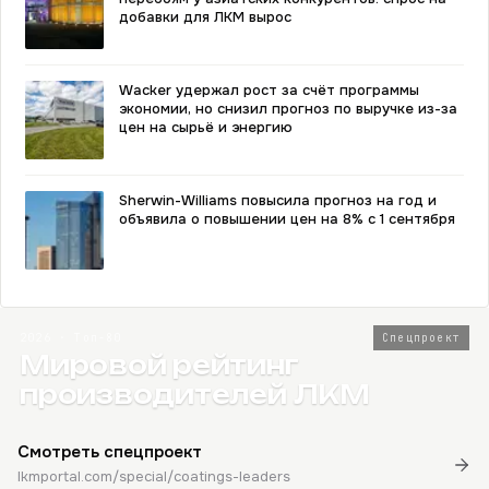
добавки для ЛКМ вырос
Wacker удержал рост за счёт программы
экономии, но снизил прогноз по выручке из-за
цен на сырьё и энергию
Sherwin-Williams повысила прогноз на год и
объявила о повышении цен на 8% с 1 сентября
2026 · Топ-80
Спецпроект
Мировой рейтинг
производителей ЛКМ
Смотреть спецпроект
lkmportal.com/special/coatings-leaders