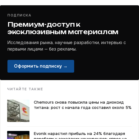
ПОДПИСКА
Премиум-доступ к
эксклюзивным материалам
Исследования рынка, научные разработки, интервью с
первыми лицами — без рекламы.
Оформить подписку →
ЧИТАЙТЕ ТАКЖЕ
Chemours снова повысила цены на диоксид
титана: рост с начала года составил около 5%
Evonik нарастил прибыль на 24% благодаря
перебоям у азиатских конкурентов: спрос на