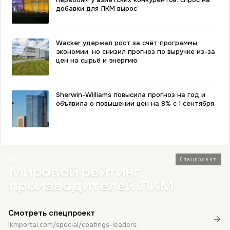
добавки для ЛКМ вырос
Wacker удержал рост за счёт программы
экономии, но снизил прогноз по выручке из-за
цен на сырьё и энергию
Sherwin-Williams повысила прогноз на год и
объявила о повышении цен на 8% с 1 сентября
2026 · Топ-80
Спецпроект
Мировой рейтинг
производителей ЛКМ
Смотреть спецпроект
lkmportal.com/special/coatings-leaders