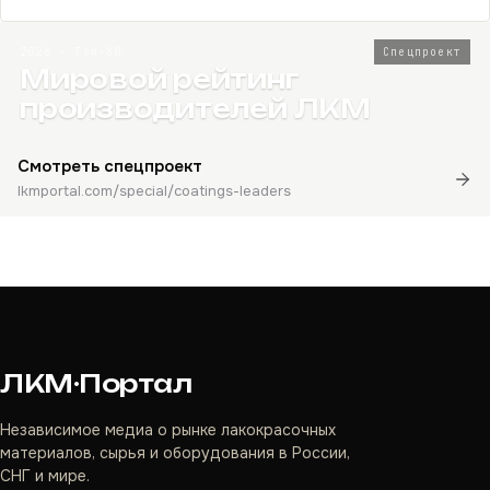
2026 · Топ-80
Спецпроект
Мировой рейтинг
производителей ЛКМ
Смотреть спецпроект
lkmportal.com/special/coatings-leaders
ЛКМ·Портал
Независимое медиа о рынке лакокрасочных
материалов, сырья и оборудования в России,
СНГ и мире.