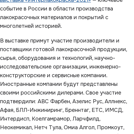
выставка «Интерлакокраска-2021»
— ключевое
событие в России в области производства
лакокрасочных материалов и покрытий с
многолетней историей.
В выставке примут участие производители и
поставщики готовой лакокрасочной продукции,
сырья, оборудования и технологий, научно-
исследовательские организации, инженерно-
конструкторские и сервисные компании.
Иностранные компании будут представлены
своими российскими дилерами. Свое участие
подтвердили: АВС Фарбен, Азелис Рус, Аллнекс,
Афая, БЛЛ-Инжиниринг, Бреннтаг, ЕТС, ИМСД,
Интердисп, Коелгамрамор, Ларчфилд,
Неокемикал, Нетч Тула, Омиа Алгол, Промкоут,