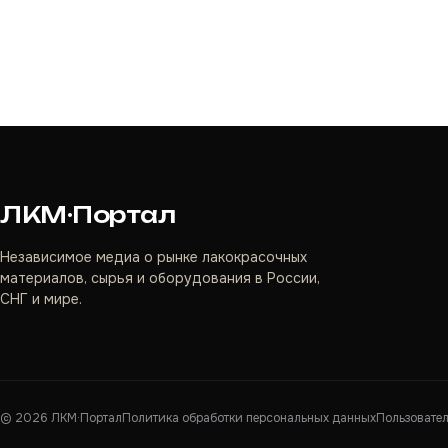
ЛКМ·Портал
Независимое медиа о рынке лакокрасочных
материалов, сырья и оборудования в России,
СНГ и мире.
©
2026
ЛКМ·Портал
Политика обработки персональных данных
Пользовате