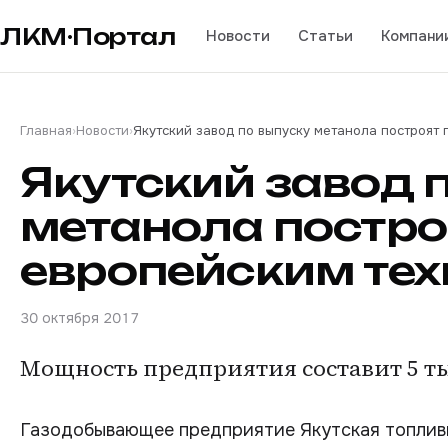
ЛКМ·Портал
Новости
Статьи
Компани
Главная
›
Новости
›
Якутский завод по выпуску метанола построят
Якутский завод 
метанола постро
европейским те
30 октября 2017
Мощность предприятия составит 5 ты
Газодобывающее предприятие Якутская топливн