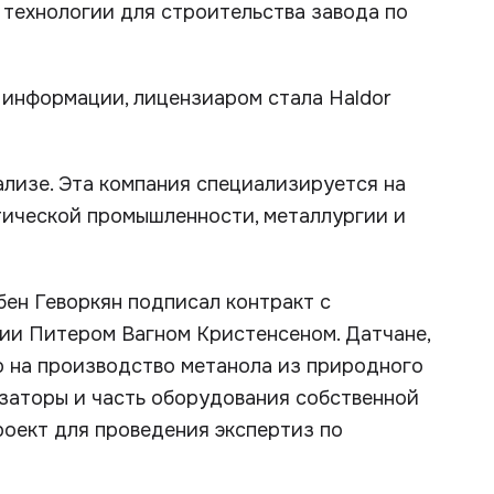
 технологии для строительства завода по
 информации, лицензиаром стала Haldor
ализе. Эта компания специализируется на
тической промышленности, металлургии и
бен Геворкян подписал контракт с
ии Питером Вагном Кристенсеном. Датчане,
ю на производство метанола из природного
изаторы и часть оборудования собственной
оект для проведения экспертиз по