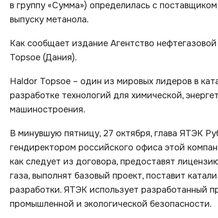
в группу «Сумма») определилась с поставщиком
выпуску метанола.
Как сообщает издание Агентство нефтегазовой
Topsoe (Дания).
Haldor Topsoe – один из мировых лидеров в кат
разработке технологий для химической, энерге
машиностроения.
В минувшую пятницу, 27 октября, глава ЯТЭК Ру
гендиректором российского офиса этой компан
как следует из договора, предоставят лицензи
газа, выполнят базовый проект, поставит катал
разработки. ЯТЭК использует разработанный пр
промышленной и экологической безопасности.