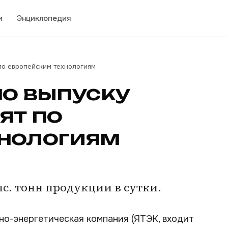
и
Энциклопедия
 по европейским технологиям
по выпуску
ят по
хнологиям
с. тонн продукции в сутки.
о-энергетическая компания (ЯТЭК, входит