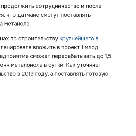
я продолжить сотрудничество и после
я, что датчане смогут поставлять
а метанола.
анах по строительству
крупнейшего в
планировала вложить в проект 1 млрд
едприятие сможет перерабатывать до 1,5
тонн металонола в сутки. Как уточняет
ство в 2019 году, а поставлять готовую