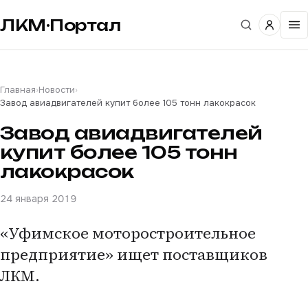
ЛКМ·Портал
Главная
›
Новости
›
Завод авиадвигателей купит более 105 тонн лакокрасок
Завод авиадвигателей
купит более 105 тонн
лакокрасок
24 января 2019
«Уфимское моторостроительное
предприятие» ищет поставщиков
ЛКМ.