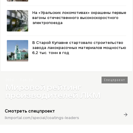
На «Уральских локомотивах» окрашены первые
вагоны отечественного высокоскоростного
электропоезда
В Старой Купавне стартовало строительство
завода лакокрасочных материалов мощностью
6,2 тыс. тонн в год
2026 · Топ-80
Спецпроект
Мировой рейтинг
производителей ЛКМ
Смотреть спецпроект
lkmportal.com/special/coatings-leaders