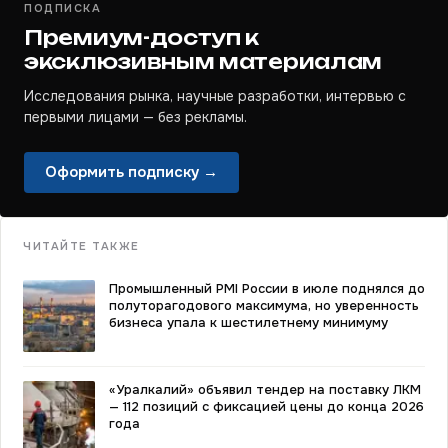
ПОДПИСКА
Премиум-доступ к
эксклюзивным материалам
Исследования рынка, научные разработки, интервью с
первыми лицами — без рекламы.
Оформить подписку →
ЧИТАЙТЕ ТАКЖЕ
Промышленный PMI России в июле поднялся до
полуторагодового максимума, но уверенность
бизнеса упала к шестилетнему минимуму
«Уралкалий» объявил тендер на поставку ЛКМ
— 112 позиций с фиксацией цены до конца 2026
года