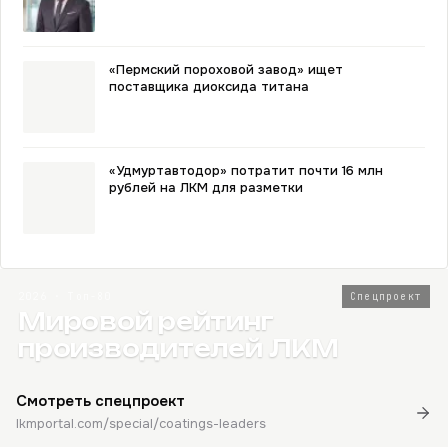
«Пермский пороховой завод» ищет
поставщика диоксида титана
«Удмуртавтодор» потратит почти 16 млн
рублей на ЛКМ для разметки
2026 · Топ-80
Спецпроект
Мировой рейтинг
производителей ЛКМ
Смотреть спецпроект
lkmportal.com/special/coatings-leaders