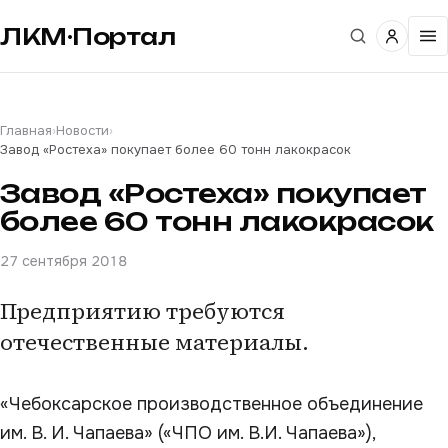
ЛКМ·Портал
Главная
›
Новости
›
Завод «Ростеха» покупает более 60 тонн лакокрасок
Завод «Ростеха» покупает
более 60 тонн лакокрасок
27 сентября 2018
Предприятию требуются
отечественные материалы.
«Чебоксарское производственное объединение
им. В. И. Чапаева» («ЧПО им. В.И. Чапаева»),