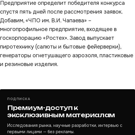
Предприятие определит победителя конкурса
спустя пять дней после рассмотрения заявок.
Добавим, «ЧПО им. В.И. Чапаева» –
многопрофильное предприятие, входящее в
госкорпорацию «Ростех». Завод выпускает
пиротехнику (салюты и бытовые фейерверки),
генераторы огнетушащего аэрозоля, пластиковые
и резиновые изделия.
ПОДПИСКА
Премиум-доступ к
эксклюзивным материалам
Исследования рынка, научные разработки, интервью с
первыми лицами — без рекламы.