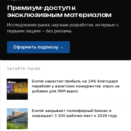
Премиум-доступ к
эксклюзивным материалам
Исследования рынка, научные разработки, интервью с
первыми лицами — без рекламы.
Оформить подписку →
ЧИТАЙТЕ ТАКЖЕ
Evonik нарастил прибыль на 24% благодаря
перебоям у азиатских конкурентов: спрос на
добавки для ЛКМ вырос
Evonik закрывает полиэфирный бизнес и
сокращает 3 200 рабочих мест к 2029 году