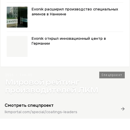
Evonik расширил производство специальных
аминов в Нанкине
Evonik открыл инновационный центр в
Германии
2026 · Топ-80
Спецпроект
Мировой рейтинг
производителей ЛКМ
Смотреть спецпроект
lkmportal.com/special/coatings-leaders