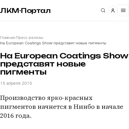
ЛКМ·Портал
Главная
›
Пресс-релизы
›
На European Coatings Show представят новые пигменты
На European Coatings Show
представят новые
пигменты
15 апреля 2015
Производство ярко-красных
пигментов начнется в Нинбо в начале
2016 года.