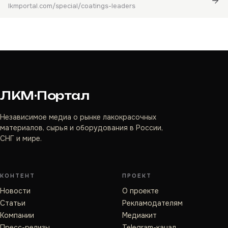
lkmportal.com/special/coatings-leaders
ЛКМ·Портал
Независимое медиа о рынке лакокрасочных
материалов, сырья и оборудования в России,
СНГ и мире.
КОНТЕНТ
ПРОЕКТ
Новости
О проекте
Статьи
Рекламодателям
Компании
Медиакит
Пресс-релизы
Telegram-канал