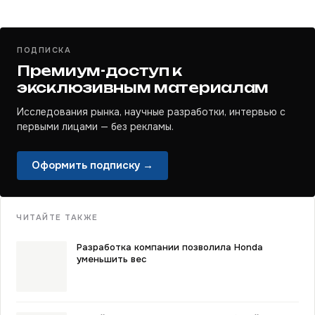
ПОДПИСКА
Премиум-доступ к
эксклюзивным материалам
Исследования рынка, научные разработки, интервью с
первыми лицами — без рекламы.
Оформить подписку →
ЧИТАЙТЕ ТАКЖЕ
Разработка компании позволила Honda
уменьшить вес