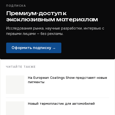
ПОДПИСКА
Премиум-доступ к
эксклюзивным материалам
Исследования рынка, научные разработки, интервью с
первыми лицами — без рекламы.
Оформить подписку →
ЧИТАЙТЕ ТАКЖЕ
На European Coatings Show представят новые
пигменты
Новый термопластик для автомобилей