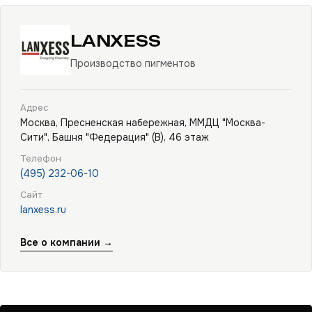
LANXESS
Производство пигментов
Адрес
Москва, Пресненская набережная, ММДЦ "Москва-
Сити", Башня "Федерация" (В), 46 этаж
Телефон
(495) 232-06-10
Сайт
lanxess.ru
Все о компании →