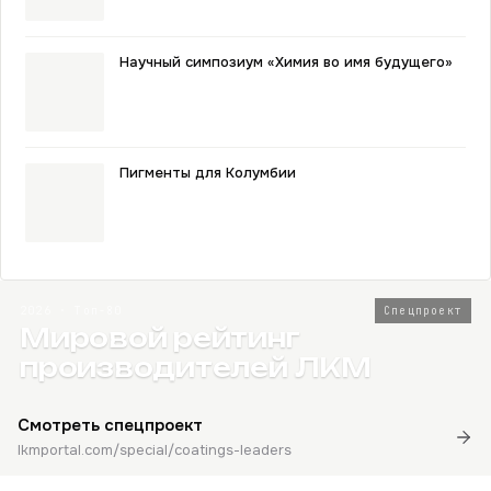
Научный симпозиум «Химия во имя будущего»
Пигменты для Колумбии
2026 · Топ-80
Спецпроект
Мировой рейтинг
производителей ЛКМ
Смотреть спецпроект
lkmportal.com/special/coatings-leaders