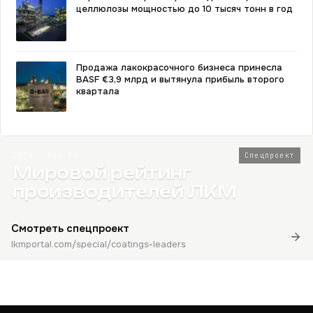
целлюлозы мощностью до 10 тысяч тонн в год
Продажа лакокрасочного бизнеса принесла
BASF €3,9 млрд и вытянула прибыль второго
квартала
2026 · Топ-80
Спецпроект
Мировой рейтинг
производителей ЛКМ
Смотреть спецпроект
lkmportal.com/special/coatings-leaders