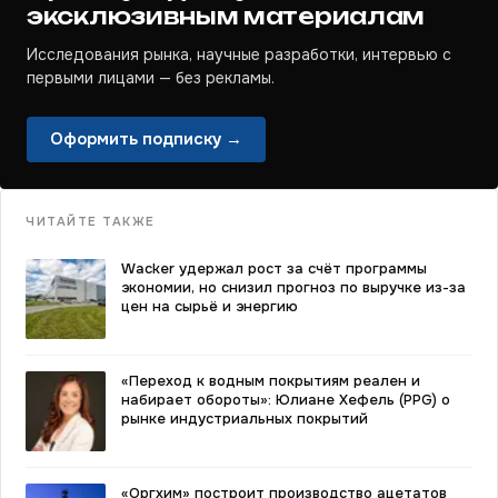
эксклюзивным материалам
Исследования рынка, научные разработки, интервью с
первыми лицами — без рекламы.
Оформить подписку →
ЧИТАЙТЕ ТАКЖЕ
Wacker удержал рост за счёт программы
экономии, но снизил прогноз по выручке из-за
цен на сырьё и энергию
«Переход к водным покрытиям реален и
набирает обороты»: Юлиане Хефель (PPG) о
рынке индустриальных покрытий
«Оргхим» построит производство ацетатов