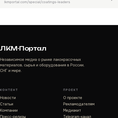
lkmportal.com/special/coatings-leaders
ЛКМ·Портал
Независимое медиа о рынке лакокрасочных
материалов, сырья и оборудования в России,
СНГ и мире.
КОНТЕНТ
ПРОЕКТ
Новости
О проекте
Статьи
Рекламодателям
Компании
Медиакит
Пресс-релизы
Telegram-канал