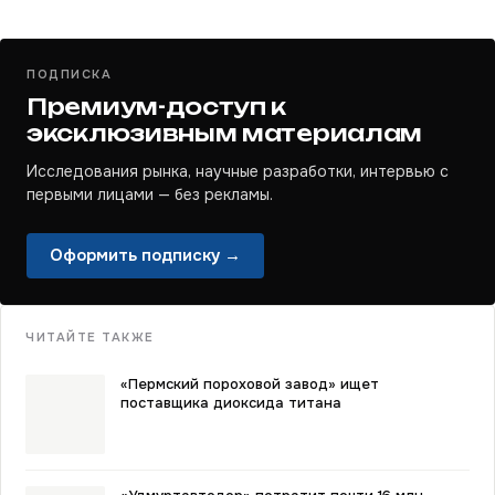
ПОДПИСКА
Премиум-доступ к
эксклюзивным материалам
Исследования рынка, научные разработки, интервью с
первыми лицами — без рекламы.
Оформить подписку →
ЧИТАЙТЕ ТАКЖЕ
«Пермский пороховой завод» ищет
поставщика диоксида титана