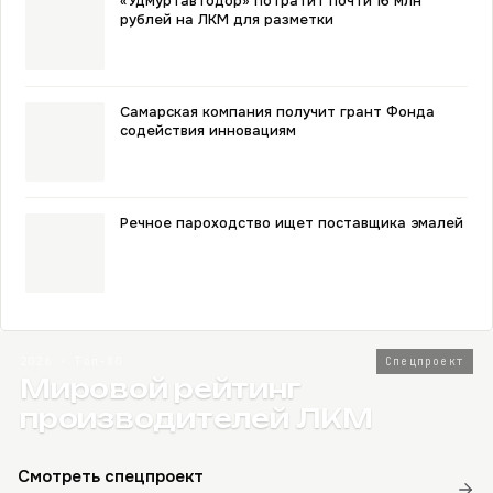
«Удмуртавтодор» потратит почти 16 млн
рублей на ЛКМ для разметки
Самарская компания получит грант Фонда
содействия инновациям
Речное пароходство ищет поставщика эмалей
2026 · Топ-80
Спецпроект
Мировой рейтинг
производителей ЛКМ
Смотреть спецпроект