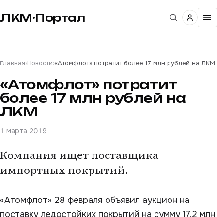
ЛКМ·Портал
Главная
›
Новости
›
«Атомфлот» потратит более 17 млн рублей на ЛКМ
«Атомфлот» потратит
более 17 млн рублей на
ЛКМ
1 марта 2019
Компания ищет поставщика
импортных покрытий.
«Атомфлот» 28 февраля объявил аукцион на
поставку ледостойких покрытий на сумму 17,2 млн