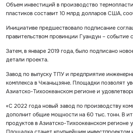
Объем инвестиций в производство термопласти
пластиков составит 10 млрд долларов США, соо
Инициативе предшествовало подписание согла
правительством провинции Гуандун – событие с
Затем, в январе 2019 года, было подписано нов
детали проекта.
Завод по выпуску ТПУ и предприятие инженерн
комплекса в Чжаньцзяне. Площадки позволят у
Азиатско-Тихоокеанском регионе и удовлетвори
«С 2022 года новый завод по производству ком
дополнит общие мощности на 60 тыс. тонн. В и
продуктов в Азиатско-Тихоокеанском регионе ув
Площадка станет крупнейшим инвестпроектом и