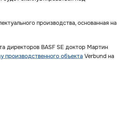
ектуального производства, основанная на
ета директоров BASF SE доктор Мартин
ву производственного объекта
Verbund на