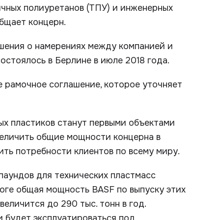
чных полиуретанов (ТПУ) и инженерных
бщает концерн.
шения о намерениях между компанией и
остоялось в Берлине в июле 2018 года.
ое рамочное соглашение, которое уточняет
ых пластиков станут первыми объектами
величить общие мощности концерна в
ть потребности клиентов по всему миру.
паундов для технических пластмасс
тоге общая мощность BASF по выпуску этих
еличится до 290 тыс. тонн в год.
 будет эксплуатироваться под