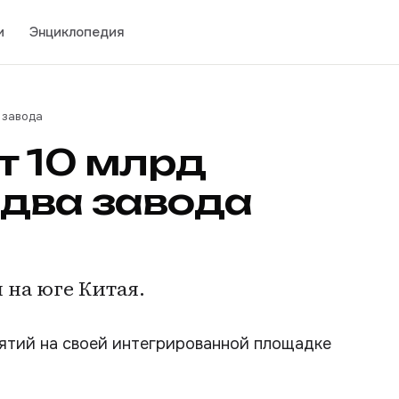
и
Энциклопедия
 завода
т 10 млрд
два завода
 на юге Китая.
ятий на своей интегрированной площадке