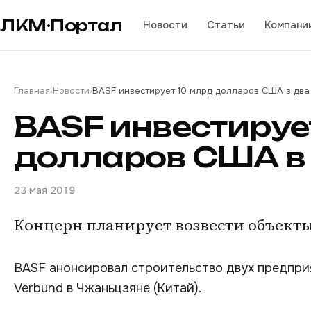
ЛКМ·Портал
Новости
Статьи
Компани
Главная
›
Новости
›
BASF инвестирует 10 млрд долларов США в два
BASF инвестируе
долларов США в 
23 мая 2019
Концерн планирует возвести объекты
BASF анонсировал строительство двух предпри
Verbund в Чжаньцзяне (Китай).