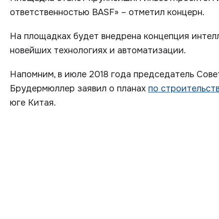
ответственностью BASF» – отметил концерн.
На площадках будет внедрена концепция интелл
новейших технологиях и автоматизации.
Напомним, в июле 2018 года председатель Сов
Брудермюллер заявил о планах
по строительст
юге Китая.