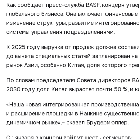
Как сообщает пресс-служба BASF, концерн утв
глобального бизнеса. Она включает финансовые
изменение структуры, развитие интегрированно
системы управления подразделениями.
К 2025 году выручка от продаж должна состави
до вычета специальных статей запланирован на 
рынок Азии, особенно Китая, доля которого пр
По словам председателя Совета директоров BA
2030 году доля Китая вырастет почти 50 %, и к
«Наша новая интегрированная производственна
и расширение площадки в Нанкине существенно
динамичном рынке»,– сказал Брудермюллер.
С 1 января в концерн войдут шесть сегментов: