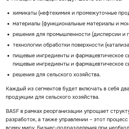
химикаты (нефтехимия и промежуточные прод
материалы (функциональные материалы и мо
решения для промышленности (дисперсии и п
технологии обработки поверхности (катализа
пищевые ингредиенты и фармацевтическое сы
пищевые ингредиенты и фармацевтическое сы
решения для сельского хозяйства.
Каждый из сегментов будет включать в себя дв
продукции для сельского хозяйства.
BASF в рамках реорганизации упрощает структ
разработок, а также управлении – этот процесс
всему миру. Бизнес-подразделения при необхо