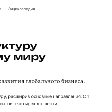
и
Энциклопедия
уктуру
му миру
азвития глобального бизнеса.
у, расширив основные направления. С 1
ентов с четырех до шести.