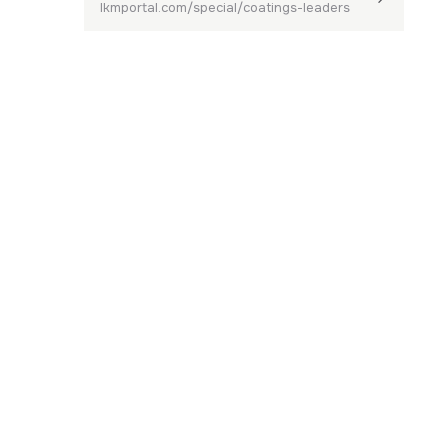
lkmportal.com/special/coatings-leaders