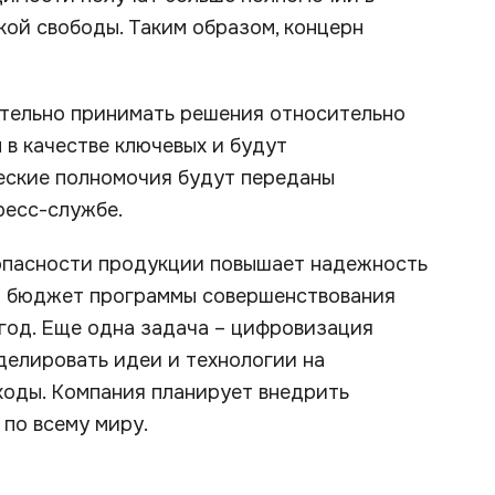
кой свободы. Таким образом, концерн
тельно принимать решения относительно
 в качестве ключевых и будут
ческие полномочия будут переданы
ресс-службе.
зопасности продукции повышает надежность
ил бюджет программы совершенствования
год. Еще одна задача – цифровизация
делировать идеи и технологии на
сходы. Компания планирует внедрить
 по всему миру.