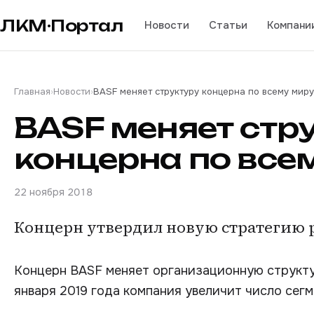
ЛКМ·Портал
Новости
Статьи
Компани
Главная
›
Новости
›
BASF меняет структуру концерна по всему миру
BASF меняет стр
концерна по все
22 ноября 2018
Концерн утвердил новую стратегию р
Концерн BASF меняет организационную структур
января 2019 года компания увеличит число сегм