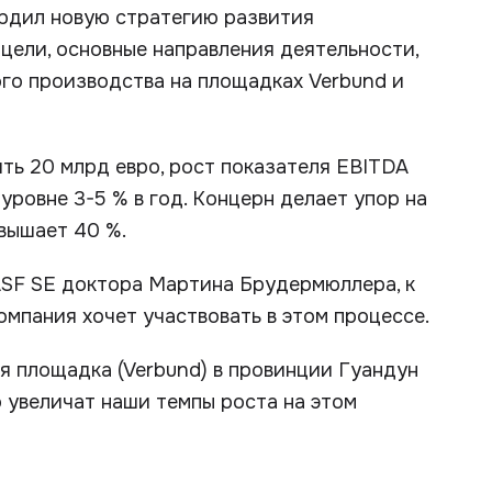
ердил новую стратегию развития
 цели, основные направления деятельности,
го производства на площадках Verbund и
ть 20 млрд евро, рост показателя EBITDA
уровне 3-5 % в год. Концерн делает упор на
евышает 40 %.
SF SE доктора Мартина Брудермюллера, к
омпания хочет участвовать в этом процессе.
я площадка (Verbund) в провинции Гуандун
 увеличат наши темпы роста на этом